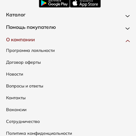
Каталог
Новинки
Помощь покупателю
Одежда
Доставка и оплата
О компании
Сумки
Как оформить заказ
Программа лояльности
Аксессуары
Условия возвратов
Договор оферты
Распродажа
Таблица размеров
Новости
Подарочные сертификаты
Уход за одеждой
Вопросы и ответы
Контакты
Вакансии
Сотрудничество
Политика конфиденциальности