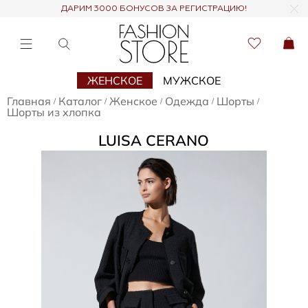
ДАРИМ 3000 БОНУСОВ ЗА РЕГИСТРАЦИЮ!
ЖЕНСКОЕ
МУЖСКОЕ
Главная
Каталог
Женское
Одежда
Шорты
/
/
/
/
/
Шорты из хлопка
LUISA CERANO