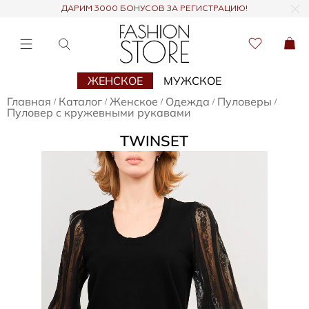
ДАРИМ 3000 БОНУСОВ ЗА РЕГИСТРАЦИЮ!
ЖЕНСКОЕ
МУЖСКОЕ
Главная
Каталог
Женское
Одежда
Пуловеры
/
/
/
/
/
Пуловер с кружевными рукавами
TWINSET