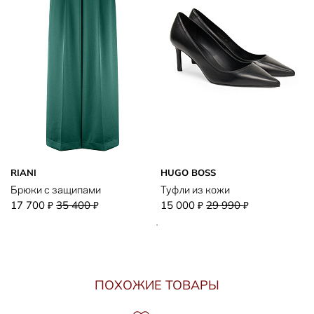
RIANI
HUGO BOSS
Брюки с защипами
Туфли из кожи
17 700
35 400
15 000
29 990
₽
₽
₽
₽
ПОХОЖИЕ ТОВАРЫ