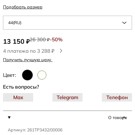
Подобрать размер
44(RU)
26 300
-50%
13 150
₽
₽
4 платежа по 3 288 ₽
Получить лучшую цену
Цвет:
Есть вопросы?
Max
Telegram
Телефон
О товаре
Артикул: 261TP3432/00006