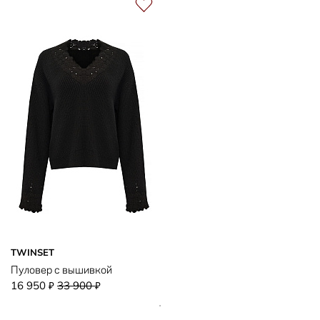
TWINSET
Пуловер с вышивкой
16 950
33 900
₽
₽