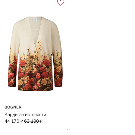
BOGNER
Кардиган из шерсти
44 170
63 100
₽
₽