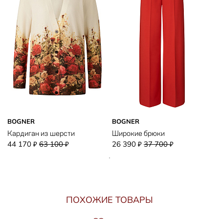
BOGNER
BOGNER
Кардиган из шерсти
Широкие брюки
44 170
63 100
26 390
37 700
₽
₽
₽
₽
ПОХОЖИЕ ТОВАРЫ