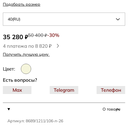
Подобрать размер
40(RU)
50 400
-30%
35 280
₽
₽
4 платежа по 8 820 ₽
Получить лучшую цену
Цвет:
Есть вопросы?
Max
Telegram
Телефон
О товаре
Артикул: 8689/1211/106-л-26