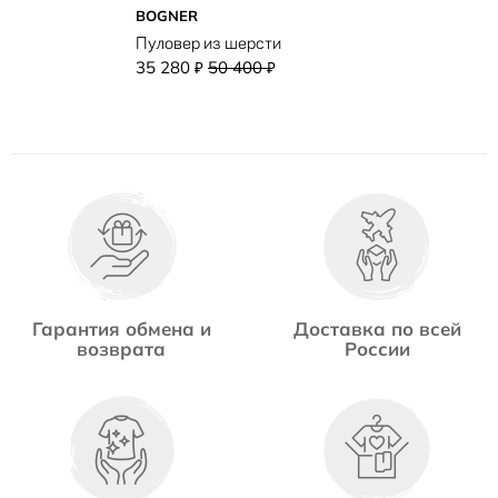
BOGNER
Пуловер из шерсти
35 280
50 400
₽
₽
Гарантия обмена и
Доставка по всей
возврата
России