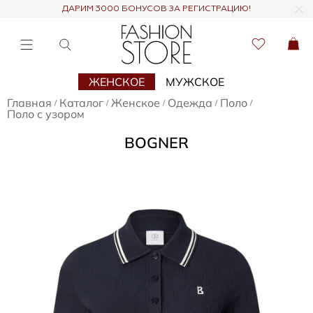
ДАРИМ 3000 БОНУСОВ ЗА РЕГИСТРАЦИЮ!
ЖЕНСКОЕ
МУЖСКОЕ
Главная
Каталог
Женское
Одежда
Поло
/
/
/
/
/
Поло с узором
BOGNER