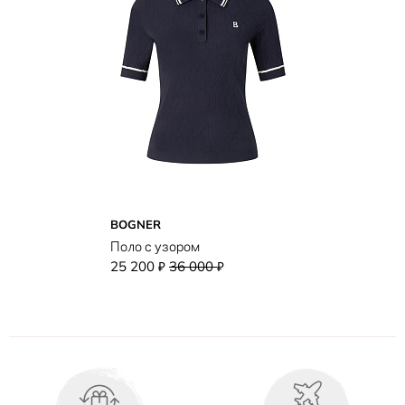
BOGNER
Поло с узором
25 200
36 000
₽
₽