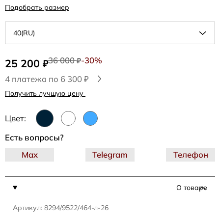
Подобрать размер
40(RU)
36 000
-30%
25 200
₽
₽
4 платежа по 6 300 ₽
Получить лучшую цену
Цвет:
Есть вопросы?
Max
Telegram
Телефон
О товаре
Артикул: 8294/9522/464-л-26