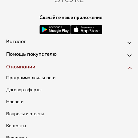
Скачайте наше приложение
Каталог
Новинки
Помощь покупателю
Одежда
Доставка и оплата
О компании
Сумки
Как оформить заказ
Программа лояльности
Аксессуары
Условия возвратов
Договор оферты
Распродажа
Таблица размеров
Новости
Подарочные сертификаты
Уход за одеждой
Вопросы и ответы
Контакты
Вакансии