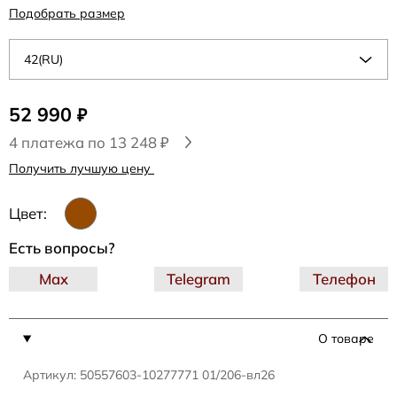
Подобрать размер
42(RU)
52 990
₽
4 платежа по 13 248 ₽
Получить лучшую цену
Цвет:
Есть вопросы?
Max
Telegram
Телефон
О товаре
Артикул: 50557603-10277771 01/206-вл26