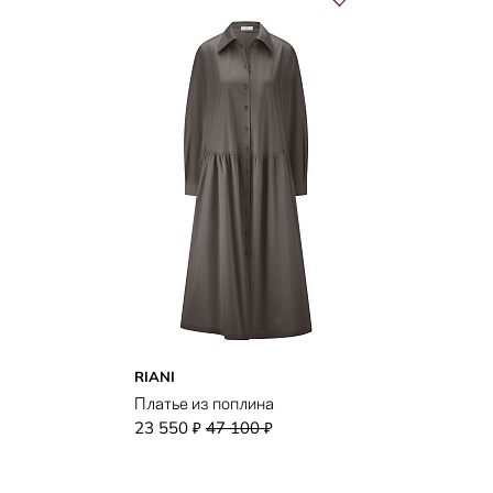
RIANI
Платье из поплина
23 550
47 100
₽
₽