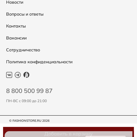
Распродажа
Таблица размеров
Новости
Подарочные сертификаты
Уход за одеждой
Вопросы и ответы
Контакты
Вакансии
Сотрудничество
Политика конфиденциальности
8 800 500 99 87
ПН-ВС с 09:00 до 21:00
© FASHIONSTORE.RU 2026
Добавить в корзину