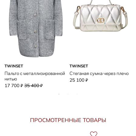
TWINSET
TWINSET
Пальто с металлизированной
Стеганая сумка через плечо
нитью
25 100
₽
17 700
35 400
₽
₽
ПРОСМОТРЕННЫЕ ТОВАРЫ