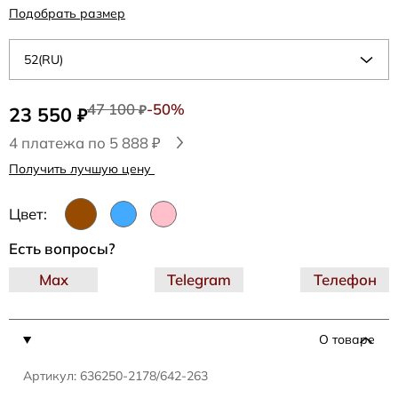
Подобрать размер
52(RU)
47 100
-50%
23 550
₽
₽
4 платежа по 5 888 ₽
Получить лучшую цену
Цвет:
Есть вопросы?
Max
Telegram
Телефон
О товаре
Артикул: 636250-2178/642-263