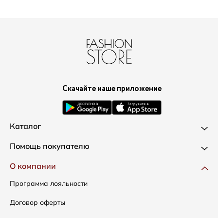
Скачайте наше приложение
Каталог
Новинки
Помощь покупателю
Одежда
Доставка и оплата
О компании
Сумки
Как оформить заказ
Программа лояльности
Аксессуары
Условия возвратов
Договор оферты