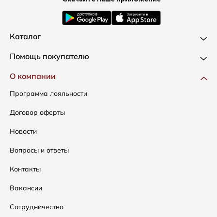
Каталог
Новинки
Помощь покупателю
Одежда
Доставка и оплата
О компании
Сумки
Как оформить заказ
Программа лояльности
Аксессуары
Условия возвратов
Договор оферты
Распродажа
Таблица размеров
Новости
Подарочные сертификаты
Уход за одеждой
Вопросы и ответы
Контакты
Вакансии
Сотрудничество