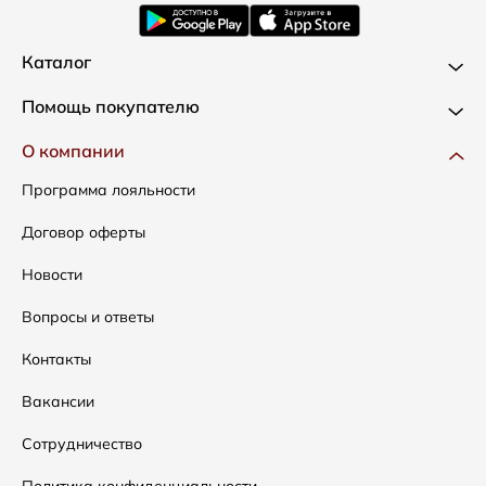
Каталог
Новинки
Помощь покупателю
Одежда
Доставка и оплата
О компании
Сумки
Как оформить заказ
Программа лояльности
Аксессуары
Условия возвратов
Договор оферты
Распродажа
Таблица размеров
Новости
Подарочные сертификаты
Уход за одеждой
Вопросы и ответы
Контакты
Вакансии
Сотрудничество