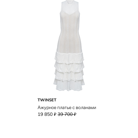
TWINSET
Ажурное платье с воланами
19 850
39 700
₽
₽