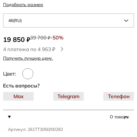
Подобрать размер
46(RU)
39 700
-50%
19 850
₽
₽
4 платежа по 4 963 ₽
Получить лучшую цену
Цвет:
Есть вопросы?
Max
Telegram
Телефон
О товаре
Артикул: 261TT3050/00282