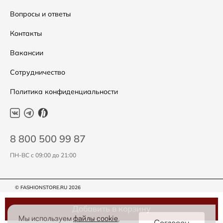
Подарочные сертификаты
Уход за одеждой
Вопросы и ответы
Контакты
Вакансии
Сотрудничество
Политика конфиденциальности
8 800 500 99 87
ПН-ВС с 09:00 до 21:00
© FASHIONSTORE.RU 2026
Добавить в корзину
Мы используем
файлы cookie
,
Согласен