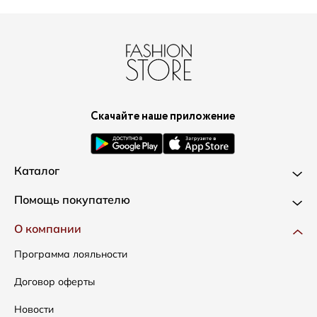
Скачайте наше приложение
Каталог
Новинки
Помощь покупателю
Одежда
Доставка и оплата
О компании
Сумки
Как оформить заказ
Программа лояльности
Аксессуары
Условия возвратов
Договор оферты
Распродажа
Таблица размеров
Новости