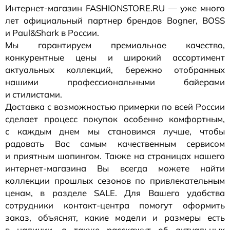
Интернет-магазин
FASHIONSTORE.RU — уже много
лет официальный партнер брендов Bogner, BOSS
и Paul&Shark в России.
Мы гарантируем премиальное качество,
конкурентные цены и широкий ассортимент
актуальных коллекций, бережно отобранных
нашими профессиональными байерами
и стилистами.
Доставка с возможностью примерки по всей России
сделает процесс покупок особенно комфортным,
с каждым днем мы становимся лучше, чтобы
радовать Вас самым качественным сервисом
и приятным шопингом. Также на страницах нашего
интернет-магазина
Вы всегда можете найти
коллекции прошлых сезонов по привлекательным
ценам, в разделе SALE. Для Вашего удобства
сотрудники
контакт-центра
помогут оформить
заказ, объяснят, какие модели и размеры есть
в наличии, а также расскажут об актуальных