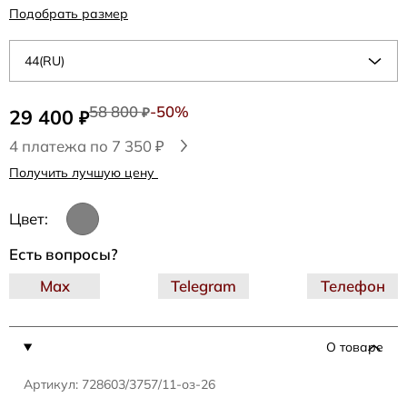
Подобрать размер
44(RU)
58 800
-50%
29 400
₽
₽
4 платежа по 7 350 ₽
Получить лучшую цену
Цвет:
Есть вопросы?
Max
Telegram
Телефон
О товаре
Артикул: 728603/3757/11-оз-26