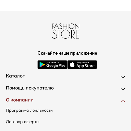
Скачайте наше приложение
Каталог
Новинки
Помощь покупателю
Одежда
Доставка и оплата
О компании
Сумки
Как оформить заказ
Программа лояльности
Аксессуары
Условия возвратов
Договор оферты