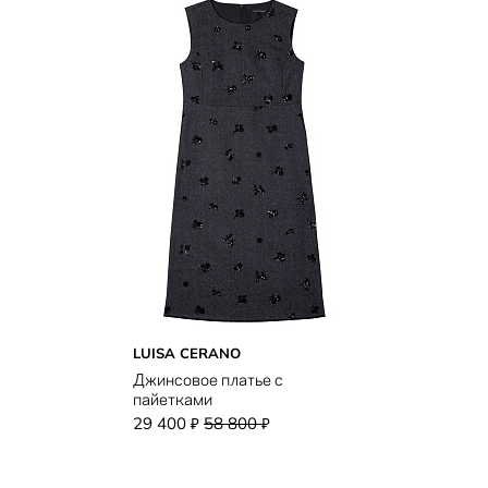
LUISA CERANO
Джинсовое платье с
пайетками
29 400
58 800
₽
₽