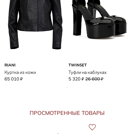
RIANI
TWINSET
Куртка из кожи
Туфли на каблуках
65 010
5 320
26 600
₽
₽
₽
ПРОСМОТРЕННЫЕ ТОВАРЫ