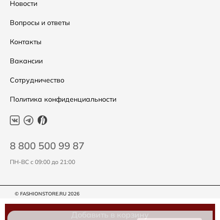
Распродажа
Таблица размеров
Новости
Подарочные сертификаты
Уход за одеждой
Вопросы и ответы
Контакты
Вакансии
Сотрудничество
Политика конфиденциальности
8 800 500 99 87
ПН-ВС с 09:00 до 21:00
© FASHIONSTORE.RU 2026
Добавить в корзину