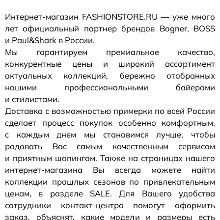
Интернет-магазин
FASHIONSTORE.RU — уже много
лет официальный партнер брендов Bogner, BOSS
и Paul&Shark в России.
Мы гарантируем премиальное качество,
конкурентные цены и широкий ассортимент
актуальных коллекций, бережно отобранных
нашими профессиональными байерами
и стилистами.
Доставка с возможностью примерки по всей России
сделает процесс покупок особенно комфортным,
с каждым днем мы становимся лучше, чтобы
радовать Вас самым качественным сервисом
и приятным шопингом. Также на страницах нашего
интернет-магазина
Вы всегда можете найти
коллекции прошлых сезонов по привлекательным
ценам, в разделе SALE. Для Вашего удобства
сотрудники
контакт-центра
помогут оформить
заказ, объяснят, какие модели и размеры есть