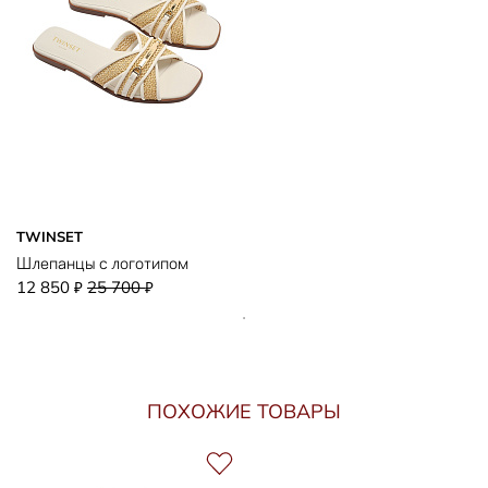
TWINSET
Шлепанцы с логотипом
12 850
25 700
₽
₽
ПОХОЖИЕ ТОВАРЫ