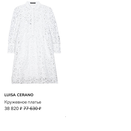
LUISA CERANO
Кружевное платье
38 820
77 630
₽
₽