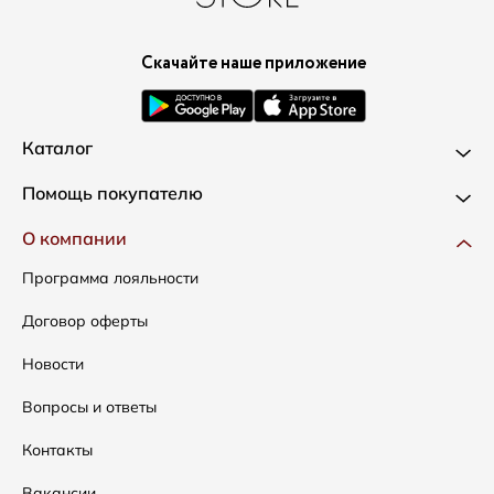
Скачайте наше приложение
Каталог
Новинки
Помощь покупателю
Одежда
Доставка и оплата
О компании
Сумки
Как оформить заказ
Программа лояльности
Аксессуары
Условия возвратов
Договор оферты
Распродажа
Таблица размеров
Новости
Подарочные сертификаты
Уход за одеждой
Вопросы и ответы
Контакты
Вакансии