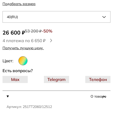
Подобрать размер
40(RU)
53 200
-50%
26 600
₽
₽
4 платежа по 6 650 ₽
Получить лучшую цену
Цвет:
Есть вопросы?
Max
Telegram
Телефон
О товаре
Артикул: 251TT2060/12512