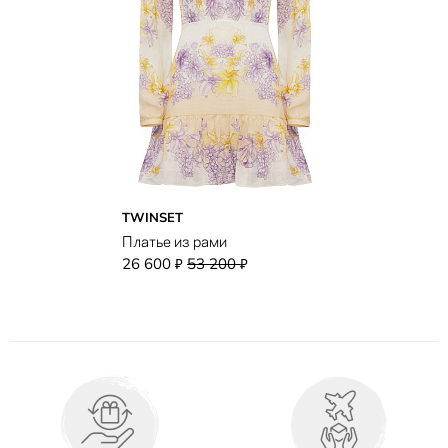
TWINSET
Платье из рами
26 600
53 200
₽
₽