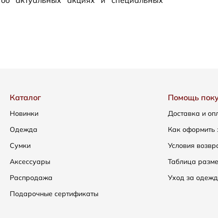
 об актуальных акциях и специальных
Каталог
Помощь пок
Новинки
Доставка и оп
Одежда
Как оформить 
Сумки
Условия возвр
Аксессуары
Таблица разм
Распродажа
Уход за одежд
Подарочные сертификаты