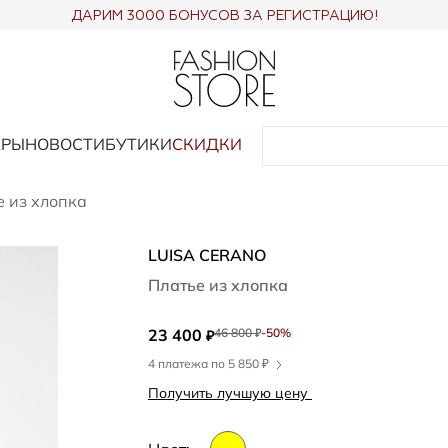
ДАРИМ 3000 БОНУСОВ ЗА РЕГИСТРАЦИЮ!
АРЫ
НОВОСТИ
БУТИКИ
СКИДКИ
е из хлопка
LUISA CERANO
Платье из хлопка
23 400
46 800
-50%
₽
₽
4 платежа по 5 850 ₽
Получить лучшую цену