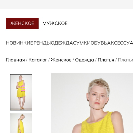
ЖЕНСКОЕ
МУЖСКОЕ
НОВИНКИ
БРЕНДЫ
ОДЕЖДА
СУМКИ
ОБУВЬ
АКСЕССУ
Главная
Каталог
Женское
Одежда
Платья
Плать
/
/
/
/
/