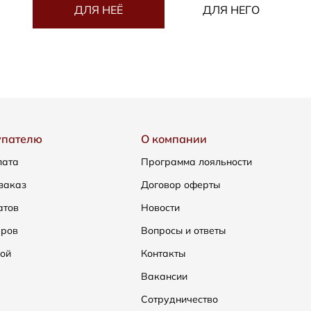
ДЛЯ НЕЁ
ДЛЯ НЕГО
упателю
О компании
лата
Программа лояльности
заказ
Договор оферты
атов
Новости
еров
Вопросы и ответы
ой
Контакты
Вакансии
Сотрудничество