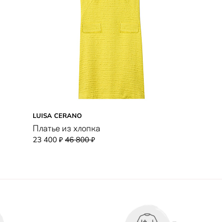
LUISA CERANO
Платье из хлопка
23 400
46 800
₽
₽