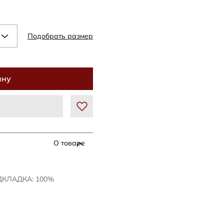
Подобрать размер
ину
О товаре
ДКЛАДКА: 100%