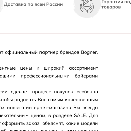
Гарантия по
Доставка по всей России
товаров
т официальный партнер брендов Bogner,
рентные цены и широкий ассортимент
нашими профессиональными байерами
сии сделает процесс покупок особенно
чтобы радовать Вас самым качественным
цах нашего
интернет-магазина
Вы всегда
екательным ценам, в разделе SALE. Для
 оформить заказ, объяснят, какие модели