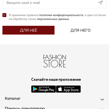
Я принимаю правила
политики конфиденциальности
, и даю согласие
на обработку своих
персональных данных
.
ДЛЯ НЕЁ
ДЛЯ НЕГО
Скачайте наше приложение
Каталог
Новинки
Помощь покупателю