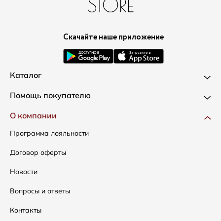
Скачайте наше приложение
Каталог
Новинки
Помощь покупателю
Одежда
Доставка и оплата
О компании
Сумки
Как оформить заказ
Программа лояльности
Аксессуары
Условия возвратов
Договор оферты
Распродажа
Таблица размеров
Новости
Подарочные сертификаты
Уход за одеждой
Вопросы и ответы
Контакты