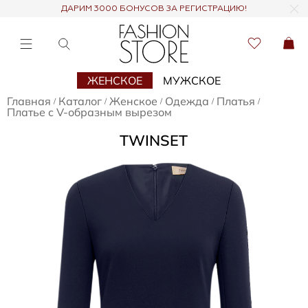
ДАРИМ 3000 БОНУСОВ ЗА РЕГИСТРАЦИЮ!
ЖЕНСКОЕ
МУЖСКОЕ
Главная
Каталог
Женское
Одежда
Платья
/
/
/
/
/
Платье с V-образным вырезом
TWINSET