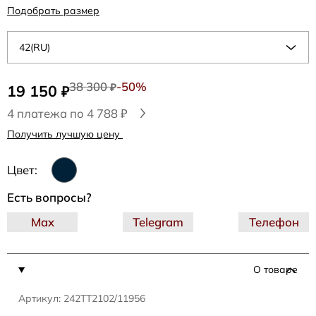
Подобрать размер
42(RU)
38 300
-50%
19 150
₽
₽
4 платежа по 4 788 ₽
Получить лучшую цену
Цвет:
Есть вопросы?
Max
Telegram
Телефон
О товаре
Артикул: 242TT2102/11956