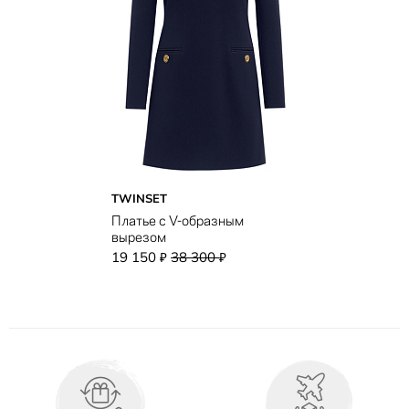
TWINSET
Платье с V-образным
вырезом
19 150
38 300
₽
₽