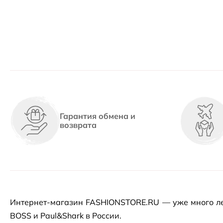
Гарантия обмена и
возврата
Интернет-магазин
FASHIONSTORE.RU — уже много ле
BOSS и Paul&Shark в России.