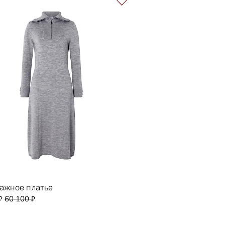
ажное платье
60 100
₽
₽