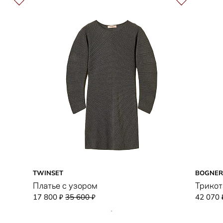
TWINSET
BOGNER
Платье с узором
Трикот
17 800
35 600
42 070
₽
₽