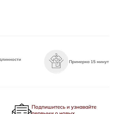
длинности
Примерка 15 минут
Подпишитесь и узнавайте
первыми о новых