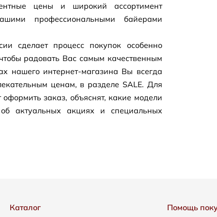
рентные цены и широкий ассортимент
нашими профессиональными байерами
сии сделает процесс покупок особенно
чтобы радовать Вас самым качественным
цах нашего
интернет-магазина
Вы всегда
екательным ценам, в разделе SALE. Для
 оформить заказ, объяснят, какие модели
 об актуальных акциях и специальных
Каталог
Помощь пок