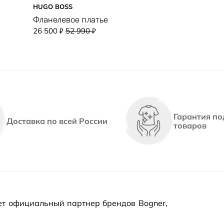
HUGO BOSS
Фланелевое платье
26 500
52 990
₽
₽
Гарантия по
Доставка по всей России
товаров
т официальный партнер брендов Bogner,