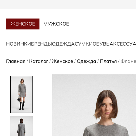
ЖЕНСКОЕ
МУЖСКОЕ
НОВИНКИ
БРЕНДЫ
ОДЕЖДА
СУМКИ
ОБУВЬ
АКСЕССУ
Главная
Каталог
Женское
Одежда
Платья
Флане
/
/
/
/
/