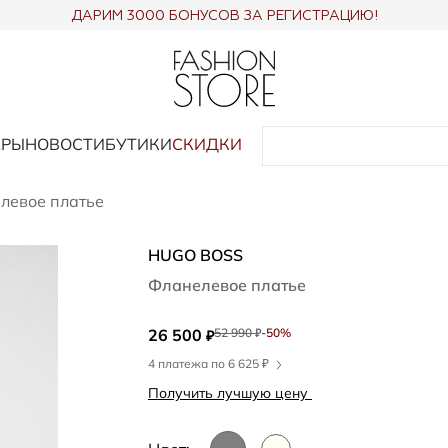
ДАРИМ 3000 БОНУСОВ ЗА РЕГИСТРАЦИЮ!
АРЫ
НОВОСТИ
БУТИКИ
СКИДКИ
левое платье
HUGO BOSS
Фланелевое платье
26 500
52 990
-50%
₽
₽
4 платежа по 6 625 ₽
Получить лучшую цену