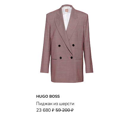
HUGO BOSS
Пиджак из шерсти
23 680
59 200
₽
₽