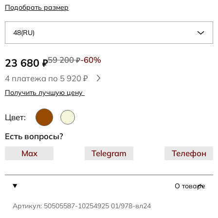
Подобрать размер
48(RU)
59 200
-60%
23 680
₽
₽
4 платежа по 5 920 ₽
Получить лучшую цену
Цвет:
Есть вопросы?
Max
Telegram
Телефон
О товаре
Артикул: 50505587-10254925 01/978-вл24