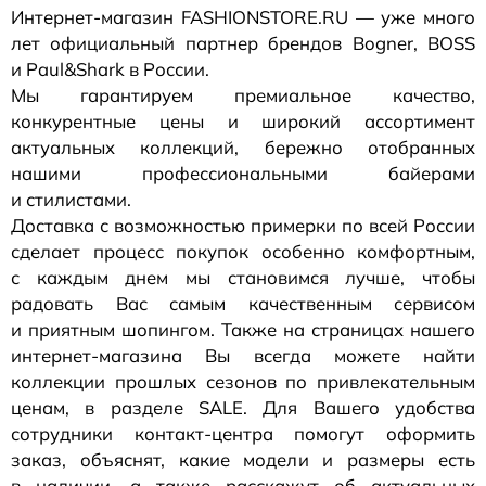
Интернет-магазин
FASHIONSTORE.RU — уже много
лет официальный партнер брендов Bogner, BOSS
и Paul&Shark в России.
Мы гарантируем премиальное качество,
конкурентные цены и широкий ассортимент
актуальных коллекций, бережно отобранных
нашими профессиональными байерами
и стилистами.
Доставка с возможностью примерки по всей России
сделает процесс покупок особенно комфортным,
с каждым днем мы становимся лучше, чтобы
радовать Вас самым качественным сервисом
и приятным шопингом. Также на страницах нашего
интернет-магазина
Вы всегда можете найти
коллекции прошлых сезонов по привлекательным
ценам, в разделе SALE. Для Вашего удобства
сотрудники
контакт-центра
помогут оформить
заказ, объяснят, какие модели и размеры есть
в наличии, а также расскажут об актуальных