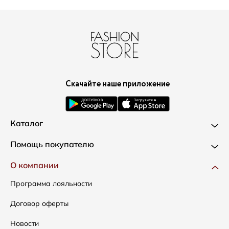
Скачайте наше приложение
Каталог
Новинки
Помощь покупателю
Одежда
Доставка и оплата
О компании
Сумки
Как оформить заказ
Программа лояльности
Аксессуары
Условия возвратов
Договор оферты
Распродажа
Таблица размеров
Новости