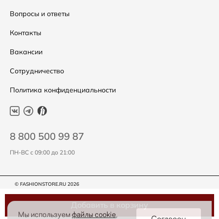
Подарочные сертификаты
Уход за одеждой
Вопросы и ответы
Контакты
Вакансии
Сотрудничество
Политика конфиденциальности
8 800 500 99 87
ПН-ВС с 09:00 до 21:00
© FASHIONSTORE.RU 2026
Добавить в корзину
Мы используем
файлы cookie
,
Согласен