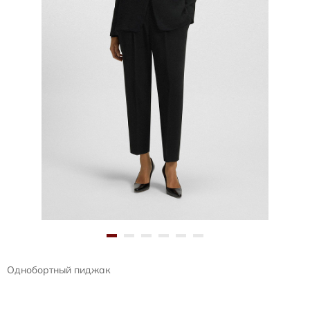
Однобортный пиджак