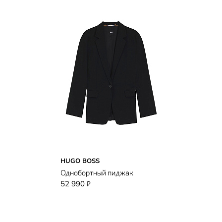
HUGO BOSS
Однобортный пиджак
52 990
₽