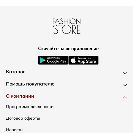
Скачайте наше приложение
Каталог
Новинки
Помощь покупателю
Одежда
Доставка и оплата
О компании
Сумки
Как оформить заказ
Программа лояльности
Аксессуары
Условия возвратов
Договор оферты
Распродажа
Таблица размеров
Новости