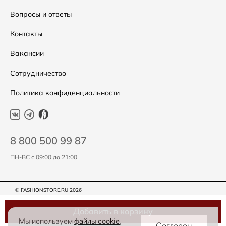
Подарочные сертификаты
Уход за одеждой
Вопросы и ответы
Контакты
Вакансии
Сотрудничество
Политика конфиденциальности
8 800 500 99 87
ПН-ВС с 09:00 до 21:00
© FASHIONSTORE.RU 2026
Добавить в корзину
Мы используем
файлы cookie
,
Согласен