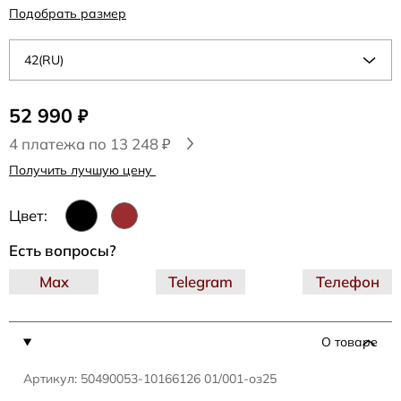
Подобрать размер
42(RU)
52 990
₽
4 платежа по 13 248 ₽
Получить лучшую цену
Цвет:
Есть вопросы?
Max
Telegram
Телефон
О товаре
Артикул: 50490053-10166126 01/001-оз25