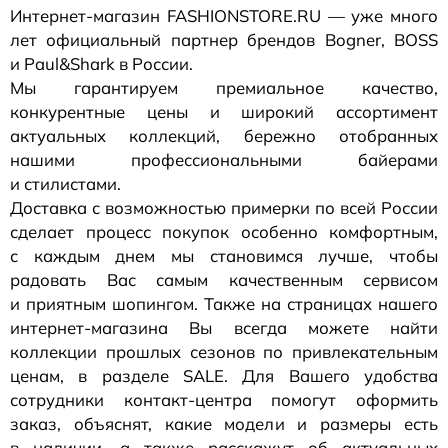
Интернет-магазин
FASHIONSTORE.RU — уже много
лет официальный партнер брендов Bogner, BOSS
и Paul&Shark в России.
Мы гарантируем премиальное качество,
конкурентные цены и широкий ассортимент
актуальных коллекций, бережно отобранных
нашими профессиональными байерами
и стилистами.
Доставка с возможностью примерки по всей России
сделает процесс покупок особенно комфортным,
с каждым днем мы становимся лучше, чтобы
радовать Вас самым качественным сервисом
и приятным шопингом. Также на страницах нашего
интернет-магазина
Вы всегда можете найти
коллекции прошлых сезонов по привлекательным
ценам, в разделе SALE. Для Вашего удобства
сотрудники
контакт-центра
помогут оформить
заказ, объяснят, какие модели и размеры есть
в наличии, а также расскажут об актуальных