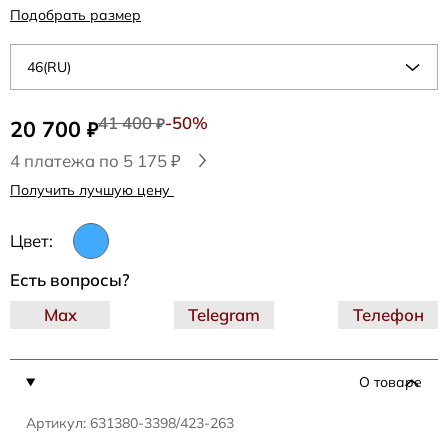
Подобрать размер
46(RU)
41 400
-50%
20 700
₽
₽
4 платежа по 5 175 ₽
Получить лучшую цену
Цвет:
Есть вопросы?
Max
Telegram
Телефон
О товаре
Артикул: 631380-3398/423-263