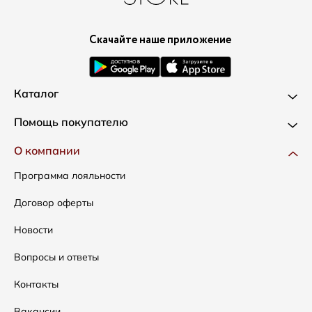
Скачайте наше приложение
Каталог
Новинки
Помощь покупателю
Одежда
Доставка и оплата
О компании
Сумки
Как оформить заказ
Программа лояльности
Аксессуары
Условия возвратов
Договор оферты
Распродажа
Таблица размеров
Новости
Подарочные сертификаты
Уход за одеждой
Вопросы и ответы
Контакты
Вакансии