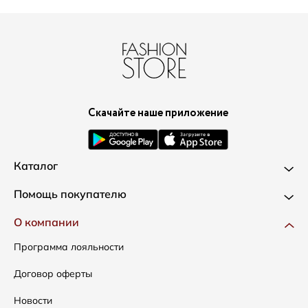
Скачайте наше приложение
Каталог
Новинки
Помощь покупателю
Одежда
Доставка и оплата
О компании
Сумки
Как оформить заказ
Программа лояльности
Аксессуары
Условия возвратов
Договор оферты
Распродажа
Таблица размеров
Новости