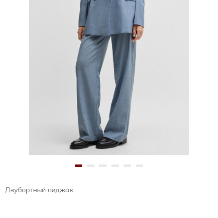
Двубортный пиджак