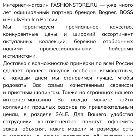
Интернет-магазин
FASHIONSTORE.RU — уже много
лет официальный партнер брендов Bogner, BOSS
и Paul&Shark в России.
Мы гарантируем премиальное качество,
конкурентные цены и широкий ассортимент
актуальных коллекций, бережно отобранных
нашими профессиональными байерами
и стилистами.
Доставка с возможностью примерки по всей России
сделает процесс покупок особенно комфортным,
с каждым днем мы становимся лучше, чтобы
радовать Вас самым качественным сервисом
и приятным шопингом. Также на страницах нашего
интернет-магазина
Вы всегда можете найти
коллекции прошлых сезонов по привлекательным
ценам, в разделе SALE. Для Вашего удобства
сотрудники
контакт-центра
помогут оформить
заказ, объяснят, какие модели и размеры есть
в наличии, а также расскажут об актуальных