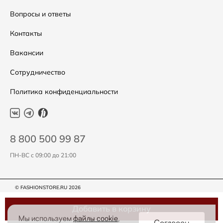
Подарочные сертификаты
Уход за одеждой
Вопросы и ответы
Контакты
Вакансии
Сотрудничество
Политика конфиденциальности
8 800 500 99 87
ПН-ВС с 09:00 до 21:00
© FASHIONSTORE.RU 2026
Добавить в корзину
Мы используем
файлы cookie
,
Согласен