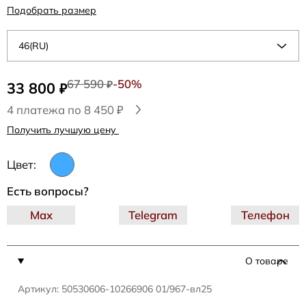
Подобрать размер
46(RU)
67 590
-50%
33 800
₽
₽
4 платежа по 8 450 ₽
Получить лучшую цену
Цвет:
Есть вопросы?
Max
Telegram
Телефон
О товаре
Артикул: 50530606-10266906 01/967-вл25