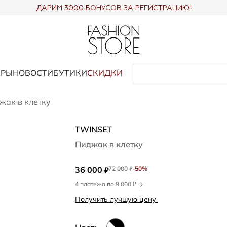
ДАРИМ 3000 БОНУСОВ ЗА РЕГИСТРАЦИЮ!
АРЫ
НОВОСТИ
БУТИКИ
СКИДКИ
жак в клетку
TWINSET
Пиджак в клетку
36 000
72 000
-50%
₽
₽
4 платежа по 9 000 ₽
Получить лучшую цену