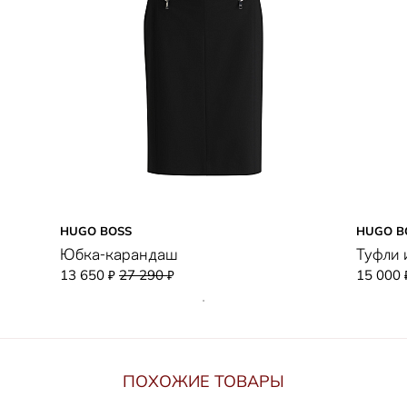
HUGO BOSS
HUGO B
Юбка-карандаш
Туфли 
13 650
27 290
15 000
₽
₽
ПОХОЖИЕ ТОВАРЫ