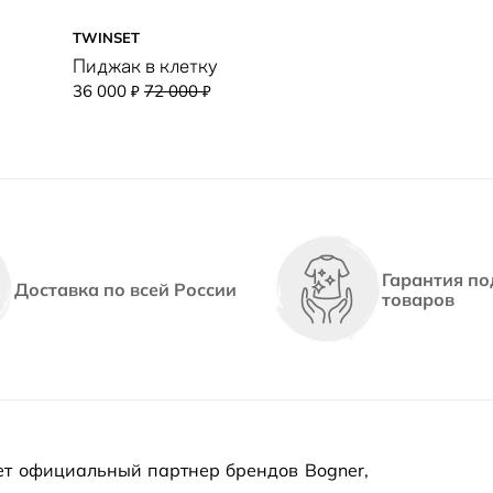
TWINSET
Пиджак в клетку
36 000
72 000
₽
₽
Гарантия по
Доставка по всей России
товаров
т официальный партнер брендов Bogner,