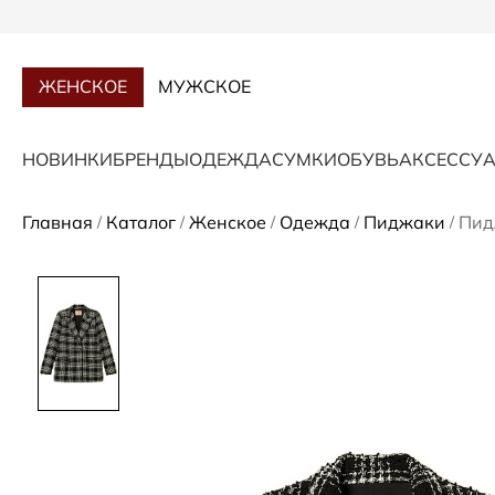
ЖЕНСКОЕ
МУЖСКОЕ
НОВИНКИ
БРЕНДЫ
ОДЕЖДА
СУМКИ
ОБУВЬ
АКСЕССУ
Главная
Каталог
Женское
Одежда
Пиджаки
Пид
/
/
/
/
/