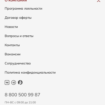
О компании
Сумки
Как оформить заказ
Программа лояльности
Аксессуары
Условия возвратов
Договор оферты
Распродажа
Таблица размеров
Новости
Подарочные сертификаты
Уход за одеждой
Вопросы и ответы
Контакты
Вакансии
Сотрудничество
Политика конфиденциальности
8 800 500 99 87
ПН-ВС с 09:00 до 21:00