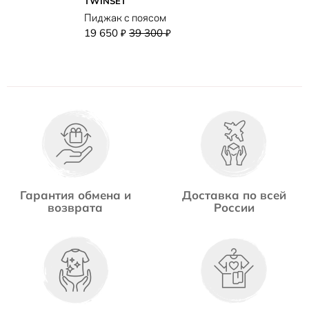
TWINSET
Пиджак с поясом
19 650
39 300
₽
₽
Гарантия обмена и
Доставка по всей
возврата
России