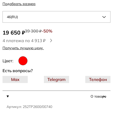
Подобрать размер
46(RU)
39 300
-50%
19 650
₽
₽
4 платежа по 4 913 ₽
Получить лучшую цену
Цвет:
Есть вопросы?
Max
Telegram
Телефон
О товаре
Артикул: 252TP2600/00740