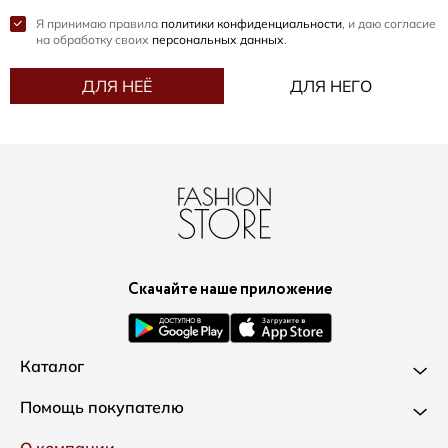
Я принимаю правила
политики конфиденциальности
, и даю согласие
на обработку своих
персональных данных
.
ДЛЯ НЕЁ
ДЛЯ НЕГО
Скачайте наше приложение
Каталог
Новинки
Помощь покупателю
Одежда
Доставка и оплата