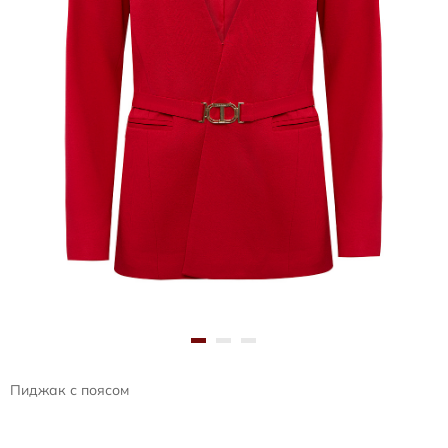
Пиджак с поясом