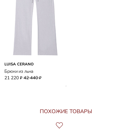
LUISA CERANO
Брюки из льна
21 220
42 440
₽
₽
ПОХОЖИЕ ТОВАРЫ