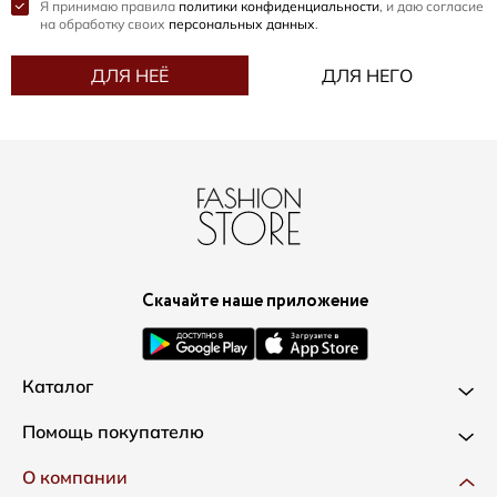
Я принимаю правила
политики конфиденциальности
, и даю согласие
на обработку своих
персональных данных
.
ДЛЯ НЕЁ
ДЛЯ НЕГО
Скачайте наше приложение
Каталог
Новинки
Помощь покупателю
Одежда
Доставка и оплата
О компании