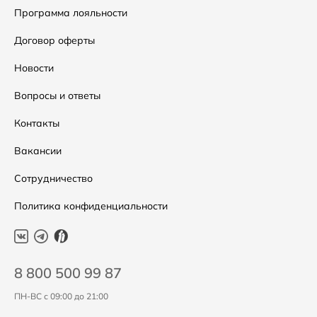
Сумки
Как оформить заказ
Программа лояльности
Аксессуары
Условия возвратов
Договор оферты
Распродажа
Таблица размеров
Новости
Подарочные сертификаты
Уход за одеждой
Вопросы и ответы
Контакты
Вакансии
Сотрудничество
Политика конфиденциальности
8 800 500 99 87
ПН-ВС с 09:00 до 21:00