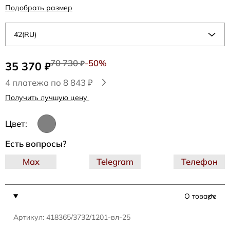
Подобрать размер
42(RU)
70 730
-50%
35 370
₽
₽
4 платежа по 8 843 ₽
Получить лучшую цену
Цвет:
Есть вопросы?
Max
Telegram
Телефон
О товаре
Артикул: 418365/3732/1201-вл-25