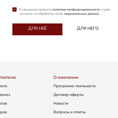
Я принимаю правила
политики конфиденциальности
, и даю
согласие на обработку своих
персональных данных
.
ДЛЯ НЕЁ
ДЛЯ НЕГО
упателю
О компании
лата
Программа лояльности
заказ
Договор оферты
атов
Новости
еров
Вопросы и ответы