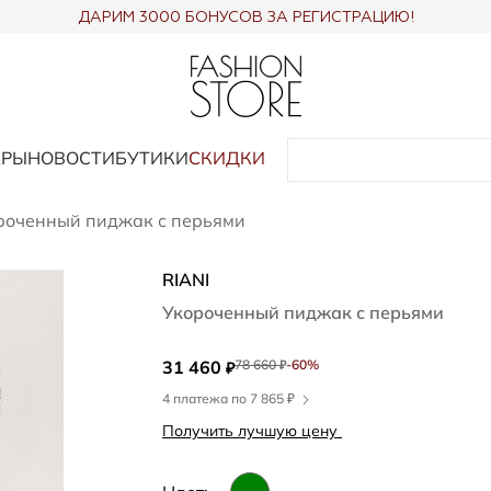
ДАРИМ 3000 БОНУСОВ ЗА РЕГИСТРАЦИЮ!
АРЫ
НОВОСТИ
БУТИКИ
СКИДКИ
роченный пиджак с перьями
RIANI
Укороченный пиджак с перьями
31 460
78 660
-60%
₽
₽
4 платежа по 7 865 ₽
Получить лучшую цену