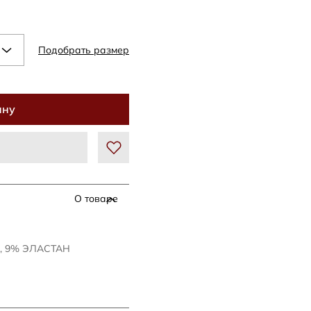
Подобрать размер
ину
О товаре
А, 9% ЭЛАСТАН