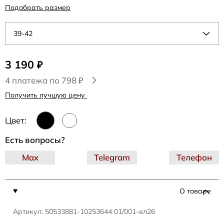
Подобрать размер
39-42
3 190
₽
4 платежа по 798 ₽
Получить лучшую цену
Цвет:
Есть вопросы?
Max
Telegram
Телефон
О товаре
Артикул: 50533881-10253644 01/001-вл26