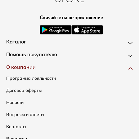
Скачайте наше приложение
Каталог
Новинки
Помощь покупателю
Одежда
Доставка и оплата
О компании
Сумки
Как оформить заказ
Программа лояльности
Аксессуары
Условия возвратов
Договор оферты
Распродажа
Таблица размеров
Новости
Подарочные сертификаты
Уход за одеждой
Вопросы и ответы
Контакты
Вакансии