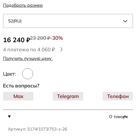
Подобрать размер
52(RU)
23 200
-30%
16 240
₽
₽
4 платежа по 4 060 ₽
Получить лучшую цену
Цвет:
Есть вопросы?
Max
Telegram
Телефон
О товаре
Артикул: 5174/1073/753-з-26