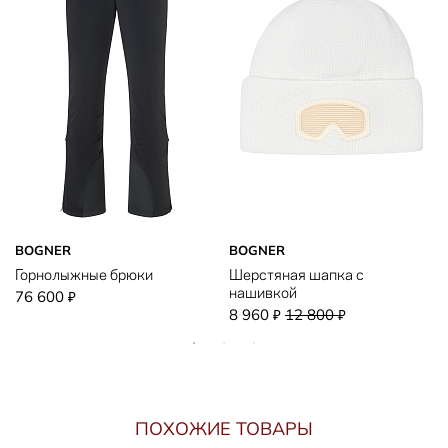
BOGNER
BOGNER
Горнолыжные брюки
Шерстяная шапка с
нашивкой
76 600
₽
8 960
12 800
₽
₽
ПОХОЖИЕ ТОВАРЫ