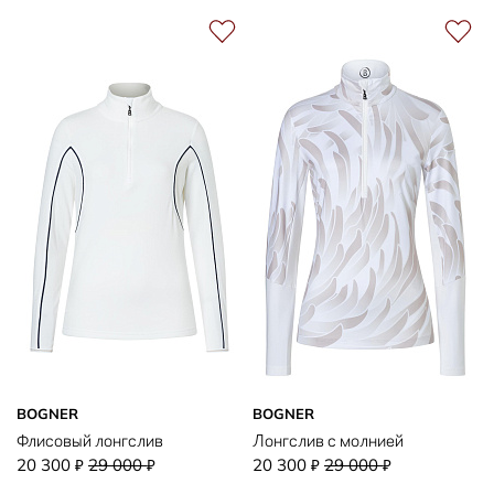
BOGNER
BOGNER
Флисовый лонгслив
Лонгслив с молнией
20 300
29 000
20 300
29 000
₽
₽
₽
₽