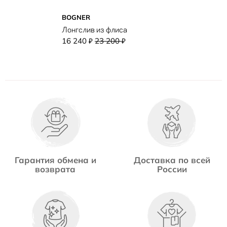
BOGNER
Лонгслив из флиса
16 240
23 200
₽
₽
Гарантия обмена и
Доставка по всей
возврата
России