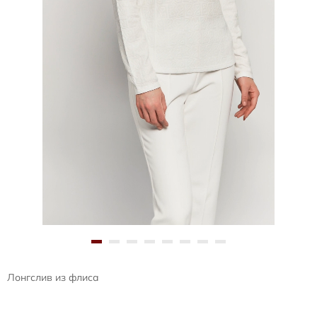
Лонгслив из флиса