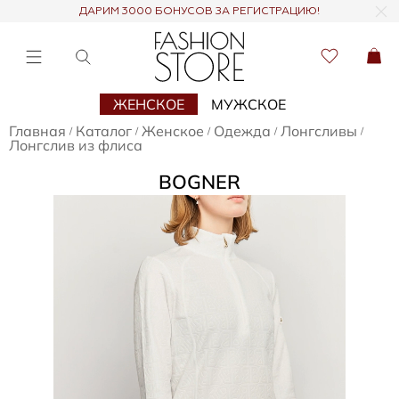
ДАРИМ 3000 БОНУСОВ ЗА РЕГИСТРАЦИЮ!
ЖЕНСКОЕ
МУЖСКОЕ
Главная
Каталог
Женское
Одежда
Лонгсливы
/
/
/
/
/
Лонгслив из флиса
BOGNER