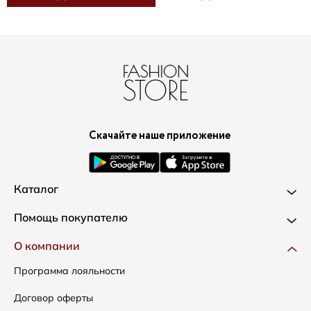
Скачайте наше приложение
Каталог
Новинки
Помощь покупателю
Одежда
Доставка и оплата
О компании
Сумки
Как оформить заказ
Программа лояльности
Аксессуары
Условия возвратов
Договор оферты