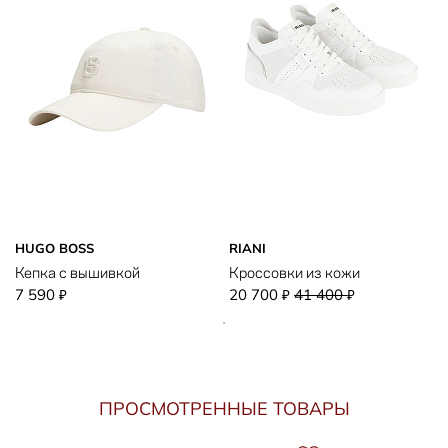
HUGO BOSS
RIANI
Кепка с вышивкой
Кроссовки из кожи
7 590
20 700
41 400
₽
₽
₽
ПРОСМОТРЕННЫЕ ТОВАРЫ