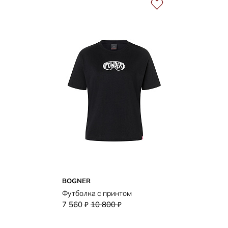
BOGNER
Футболка с принтом
7 560
10 800
₽
₽