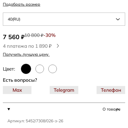
Подобрать размер
40(RU)
10 800
-30%
7 560
₽
₽
4 платежа по 1 890 ₽
Получить лучшую цену
Цвет:
Есть вопросы?
Max
Telegram
Телефон
О товаре
Артикул: 5452/7308/026-з-26