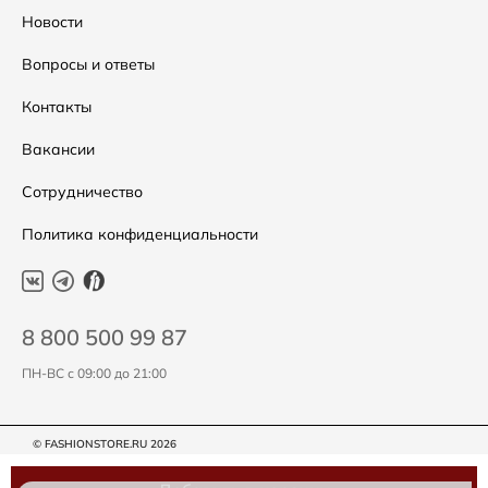
Распродажа
Таблица размеров
Новости
Подарочные сертификаты
Уход за одеждой
Вопросы и ответы
Контакты
Вакансии
Сотрудничество
Политика конфиденциальности
8 800 500 99 87
ПН-ВС с 09:00 до 21:00
© FASHIONSTORE.RU 2026