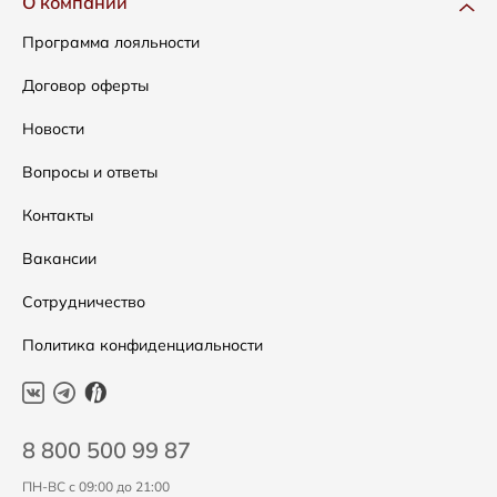
О компании
Сумки
Как оформить заказ
Программа лояльности
Аксессуары
Условия возвратов
Договор оферты
Распродажа
Таблица размеров
Новости
Подарочные сертификаты
Уход за одеждой
Вопросы и ответы
Контакты
Вакансии
Сотрудничество
Политика конфиденциальности
8 800 500 99 87
ПН-ВС с 09:00 до 21:00