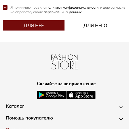
Я принимаю правила
политики конфиденциальности
, и даю согласие
на обработку своих
персональных данных
.
ДЛЯ НЕЁ
ДЛЯ НЕГО
Скачайте наше приложение
Каталог
Новинки
Помощь покупателю
Одежда
Доставка и оплата