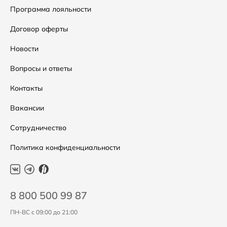
Сумки
Как оформить заказ
Программа лояльности
Аксессуары
Условия возвратов
Договор оферты
Распродажа
Таблица размеров
Новости
Подарочные сертификаты
Уход за одеждой
Вопросы и ответы
Контакты
Вакансии
Сотрудничество
Политика конфиденциальности
8 800 500 99 87
ПН-ВС с 09:00 до 21:00