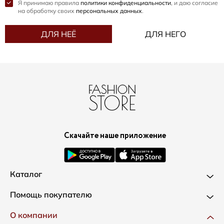
Я принимаю правила
политики конфиденциальности
, и даю согласие
на обработку своих
персональных данных
.
ДЛЯ НЕЁ
ДЛЯ НЕГО
Скачайте наше приложение
Каталог
Новинки
Помощь покупателю
Одежда
Доставка и оплата
О компании