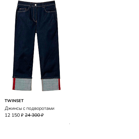
TWINSET
Джинсы с подворотами
12 150
24 300
₽
₽