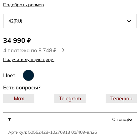
Подобрать размер
42(RU)
34 990
₽
4 платежа по 8 748 ₽
Получить лучшую цену
Цвет:
Есть вопросы?
Max
Telegram
Телефон
О товаре
Артикул: 50552428-10276913 01/409-вл26