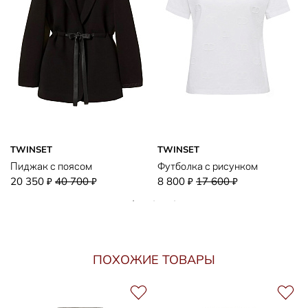
TWINSET
TWINSET
Пиджак с поясом
Футболка с рисунком
20 350
40 700
8 800
17 600
₽
₽
₽
₽
ПОХОЖИЕ ТОВАРЫ