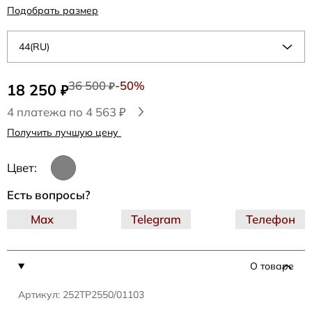
Подобрать размер
44(RU)
36 500
-50%
18 250
₽
₽
4 платежа по 4 563 ₽
Получить лучшую цену
Цвет:
Есть вопросы?
Max
Telegram
Телефон
О товаре
Артикул: 252TP2550/01103