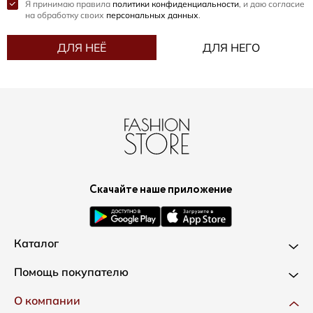
Я принимаю правила
политики конфиденциальности
, и даю согласие
на обработку своих
персональных данных
.
ДЛЯ НЕЁ
ДЛЯ НЕГО
Скачайте наше приложение
Каталог
Новинки
Помощь покупателю
Одежда
Доставка и оплата
О компании