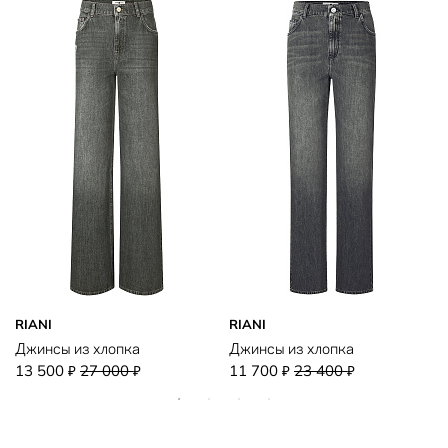
RIANI
RIANI
Джинсы из хлопка
Джинсы из хлопка
13 500
27 000
11 700
23 400
₽
₽
₽
₽