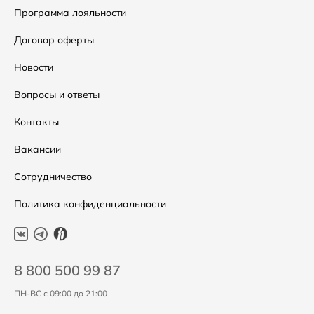
Сумки
Как оформить заказ
Программа лояльности
Аксессуары
Условия возвратов
Договор оферты
Распродажа
Таблица размеров
Новости
Подарочные сертификаты
Уход за одеждой
Вопросы и ответы
Контакты
Вакансии
Сотрудничество
Политика конфиденциальности
8 800 500 99 87
ПН-ВС с 09:00 до 21:00