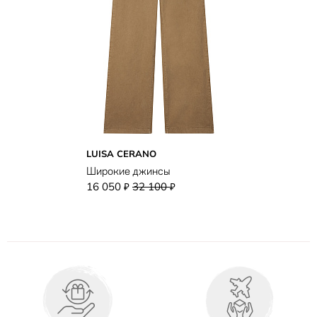
LUISA CERANO
Широкие джинсы
16 050
32 100
₽
₽