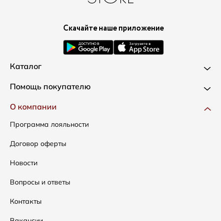
Скачайте наше приложение
Каталог
Новинки
Помощь покупателю
Одежда
Доставка и оплата
О компании
Сумки
Как оформить заказ
Программа лояльности
Аксессуары
Условия возвратов
Договор оферты
Распродажа
Таблица размеров
Новости
Подарочные сертификаты
Уход за одеждой
Вопросы и ответы
Контакты
Вакансии