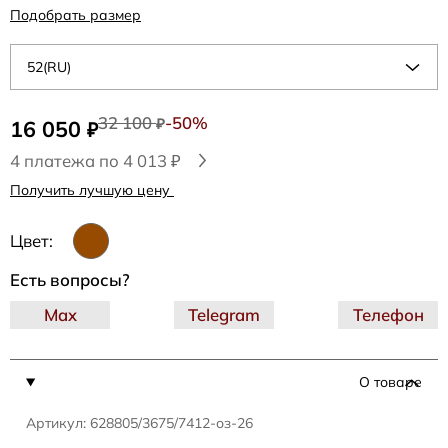
Подобрать размер
52(RU)
32 100
-50%
16 050
₽
₽
4 платежа по 4 013 ₽
Получить лучшую цену
Цвет:
Есть вопросы?
Max
Telegram
Телефон
О товаре
Артикул: 628805/3675/7412-оз-26