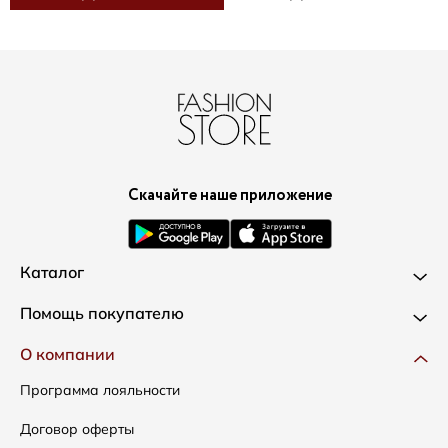
Скачайте наше приложение
Каталог
Новинки
Помощь покупателю
Одежда
Доставка и оплата
О компании
Сумки
Как оформить заказ
Программа лояльности
Аксессуары
Условия возвратов
Договор оферты