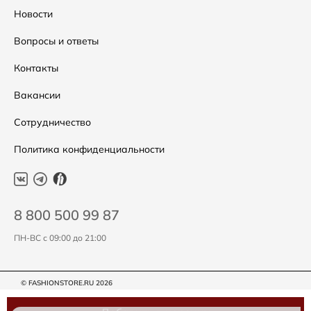
Распродажа
Таблица размеров
Новости
Подарочные сертификаты
Уход за одеждой
Вопросы и ответы
Контакты
Вакансии
Сотрудничество
Политика конфиденциальности
8 800 500 99 87
ПН-ВС с 09:00 до 21:00
© FASHIONSTORE.RU 2026