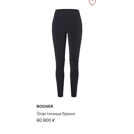
BOGNER
Эластичные брюки
60 800
₽