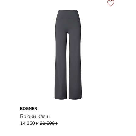
BOGNER
Брюки клеш
14 350
20 500
₽
₽