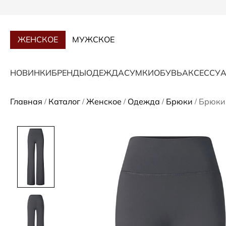
ЖЕНСКОЕ
МУЖСКОЕ
НОВИНКИ
БРЕНДЫ
ОДЕЖДА
СУМКИ
ОБУВЬ
АКСЕССУ
Главная
Каталог
Женское
Одежда
Брюки
Брюки
/
/
/
/
/