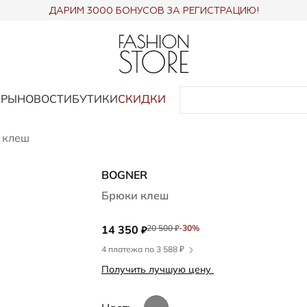
ДАРИМ 3000 БОНУСОВ ЗА РЕГИСТРАЦИЮ!
АРЫ
НОВОСТИ
БУТИКИ
СКИДКИ
 клеш
BOGNER
Брюки клеш
14 350
20 500
-30%
₽
₽
4 платежа по 3 588 ₽
Получить лучшую цену