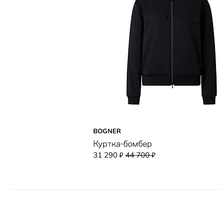
BOGNER
Куртка-бомбер
31 290
44 700
₽
₽