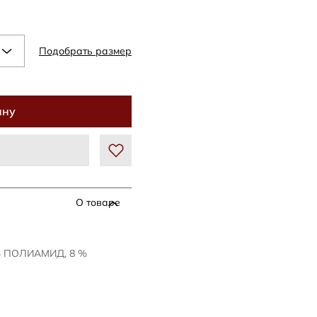
Подобрать размер
ину
О товаре
% ПОЛИАМИД, 8 %