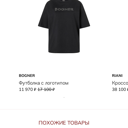
BOGNER
RIANI
Футболка с логотипом
Кроссо
11 970
17 100
38 100
₽
₽
ПОХОЖИЕ ТОВАРЫ