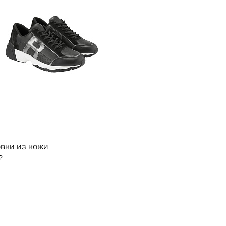
вки из кожи
₽