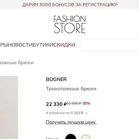
ДАРИМ 3000 БОНУСОВ ЗА РЕГИСТРАЦИЮ!
АРЫ
НОВОСТИ
БУТИКИ
СКИДКИ
тажные брюки
BOGNER
Трикотажные брюки
22 330
31 900
-30%
₽
₽
4 платежа по 5 583 ₽
Получить лучшую цену