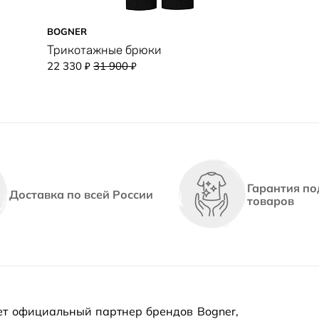
BOGNER
Трикотажные брюки
22 330
31 900
₽
₽
Гарантия по
Доставка по всей России
товаров
т официальный партнер брендов Bogner,