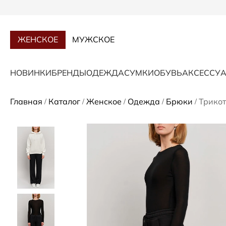
ЖЕНСКОЕ
МУЖСКОЕ
НОВИНКИ
БРЕНДЫ
ОДЕЖДА
СУМКИ
ОБУВЬ
АКСЕССУ
Главная
Каталог
Женское
Одежда
Брюки
Трико
/
/
/
/
/