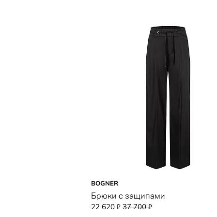
BOGNER
Брюки с защипами
22 620
37 700
₽
₽