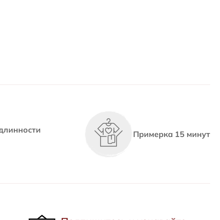
длинности
Примерка 15 минут