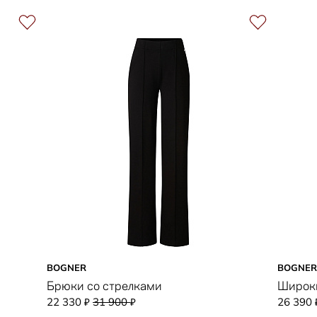
BOGNER
BOGNER
Брюки со стрелками
Широк
22 330
31 900
26 390
₽
₽