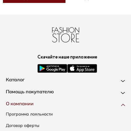
Скачайте наше приложение
Каталог
Новинки
Помощь покупателю
Одежда
Доставка и оплата
О компании
Сумки
Как оформить заказ
Программа лояльности
Аксессуары
Условия возвратов
Договор оферты