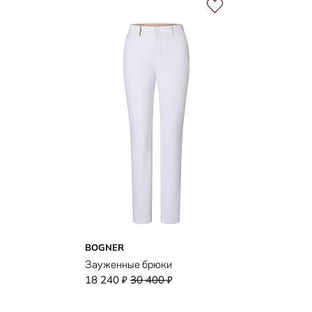
BOGNER
Зауженные брюки
18 240
30 400
₽
₽