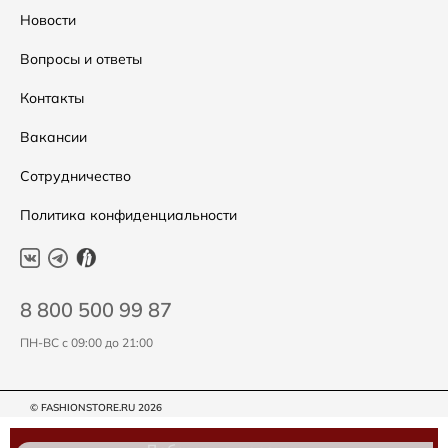
Распродажа
Таблица размеров
Новости
Подарочные сертификаты
Уход за одеждой
Вопросы и ответы
Контакты
Вакансии
Сотрудничество
Политика конфиденциальности
8 800 500 99 87
ПН-ВС с 09:00 до 21:00
© FASHIONSTORE.RU 2026