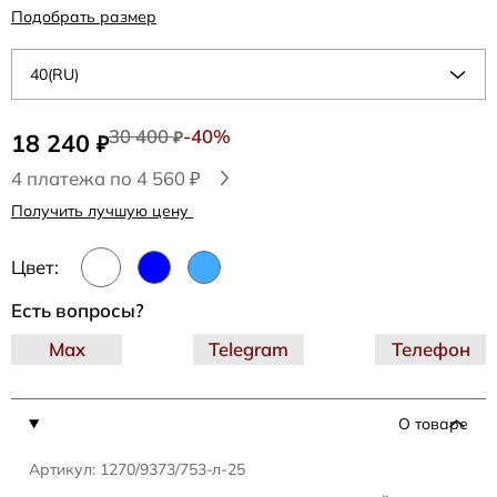
Подобрать размер
40(RU)
30 400
-40%
18 240
₽
₽
4 платежа по 4 560 ₽
Получить лучшую цену
Цвет:
Есть вопросы?
Max
Telegram
Телефон
О товаре
Артикул: 1270/9373/753-л-25