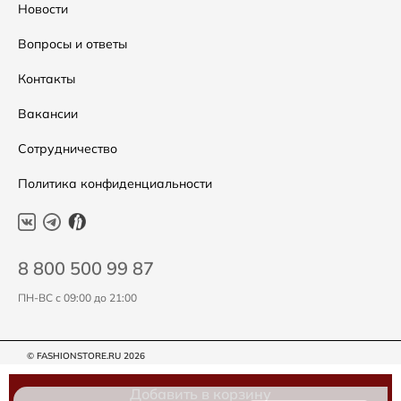
Распродажа
Таблица размеров
Новости
Подарочные сертификаты
Уход за одеждой
Вопросы и ответы
Контакты
Вакансии
Сотрудничество
Политика конфиденциальности
8 800 500 99 87
ПН-ВС с 09:00 до 21:00
© FASHIONSTORE.RU 2026
Добавить в корзину