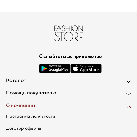
Скачайте наше приложение
Каталог
Новинки
Помощь покупателю
Одежда
Доставка и оплата
О компании
Сумки
Как оформить заказ
Программа лояльности
Аксессуары
Условия возвратов
Договор оферты