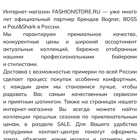
Интернет-магазин
FASHIONSTORE.RU — уже много
лет официальный партнер брендов Bogner, BOSS
и Paul&Shark в России.
Мы гарантируем премиальное качество,
конкурентные цены и широкий ассортимент
актуальных коллекций, бережно отобранных
нашими профессиональными байерами
и стилистами.
Доставка с возможностью примерки по всей России
сделает процесс покупок особенно комфортным,
с каждым днем мы становимся лучше, чтобы
радовать Вас самым качественным сервисом
и приятным шопингом. Также на страницах нашего
интернет-магазина
Вы всегда можете найти
коллекции прошлых сезонов по привлекательным
ценам, в разделе SALE. Для Вашего удобства
сотрудники
контакт-центра
помогут оформить
заказ, объяснят, какие модели и размеры есть