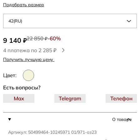
Подобрать размер
42(RU)
22 850
-60%
9 140
₽
₽
4 платежа по 2 285 ₽
Получить лучшую цену
Цвет:
Есть вопросы?
Max
Telegram
Телефон
О товаре
Артикул: 50499464-10245971 01/971-оз23