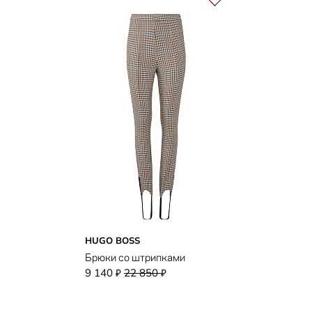
HUGO BOSS
Брюки со штрипками
9 140
22 850
₽
₽