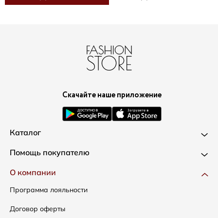
Скачайте наше приложение
Каталог
Новинки
Помощь покупателю
Одежда
Доставка и оплата
О компании
Сумки
Как оформить заказ
Программа лояльности
Аксессуары
Условия возвратов
Договор оферты