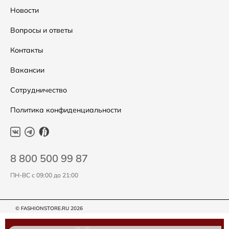
Распродажа
Таблица размеров
Новости
Подарочные сертификаты
Уход за одеждой
Вопросы и ответы
Контакты
Вакансии
Сотрудничество
Политика конфиденциальности
8 800 500 99 87
ПН-ВС с 09:00 до 21:00
© FASHIONSTORE.RU 2026