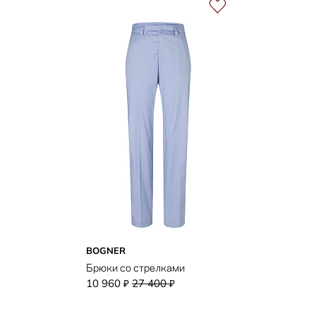
BOGNER
Брюки со стрелками
10 960
27 400
₽
₽