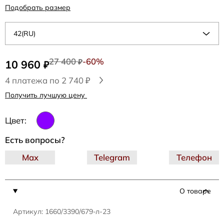
Подобрать размер
42(RU)
27 400
-60%
10 960
₽
₽
4 платежа по 2 740 ₽
Получить лучшую цену
Цвет:
Есть вопросы?
Max
Telegram
Телефон
О товаре
Артикул: 1660/3390/679-л-23