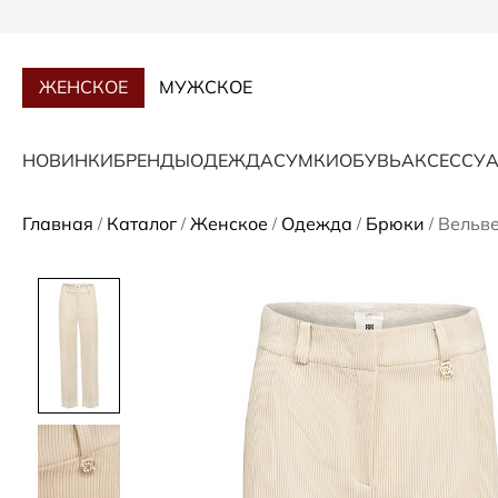
ЖЕНСКОЕ
МУЖСКОЕ
НОВИНКИ
БРЕНДЫ
ОДЕЖДА
СУМКИ
ОБУВЬ
АКСЕССУ
Главная
Каталог
Женское
Одежда
Брюки
Вельв
/
/
/
/
/