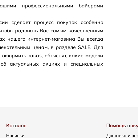
нашими профессиональными байерами
сии сделает процесс покупок особенно
чтобы радовать Вас самым качественным
цах нашего
интернет-магазина
Вы всегда
екательным ценам, в разделе SALE. Для
 оформить заказ, объяснят, какие модели
 об актуальных акциях и специальных
Каталог
Помощь пок
Новинки
Доставка и оп