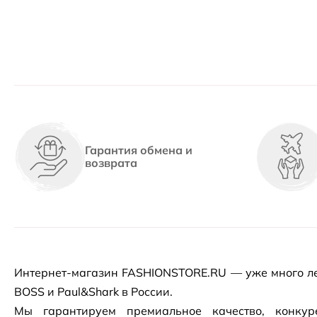
Гарантия обмена и
возврата
Интернет-магазин
FASHIONSTORE.RU — уже много ле
BOSS и Paul&Shark в России.
Мы гарантируем премиальное качество, конку