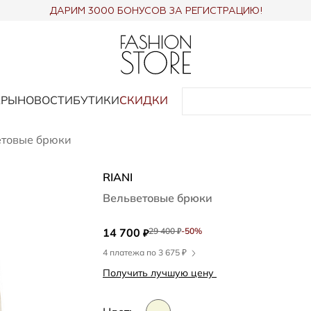
ДАРИМ 3000 БОНУСОВ ЗА РЕГИСТРАЦИЮ!
АРЫ
НОВОСТИ
БУТИКИ
СКИДКИ
етовые брюки
RIANI
Вельветовые брюки
14 700
29 400
-50%
₽
₽
4 платежа по 3 675 ₽
Получить лучшую цену