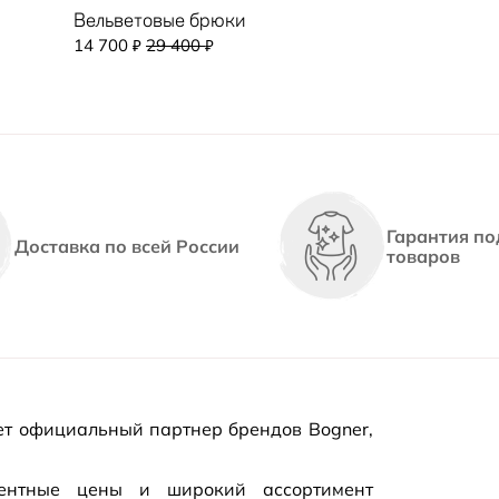
Вельветовые брюки
14 700
29 400
₽
₽
Гарантия по
Доставка по всей России
товаров
т официальный партнер брендов Bogner,
рентные цены и широкий ассортимент