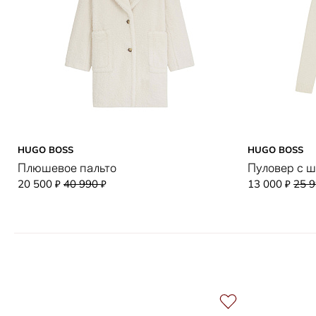
HUGO BOSS
HUGO BOSS
Плюшевое пальто
Пуловер с 
20 500
40 990
13 000
25 
₽
₽
₽