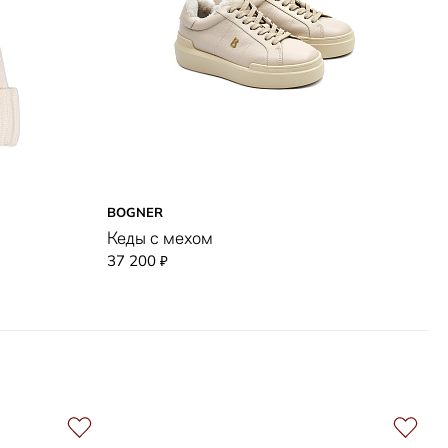
BOGNER
Кеды с мехом
37 200
₽