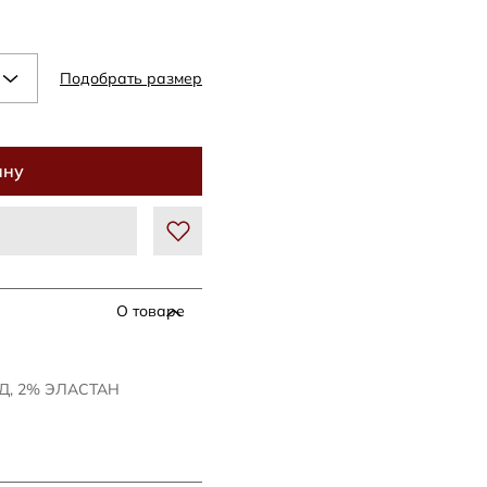
Подобрать размер
ину
О товаре
Д, 2% ЭЛАСТАН