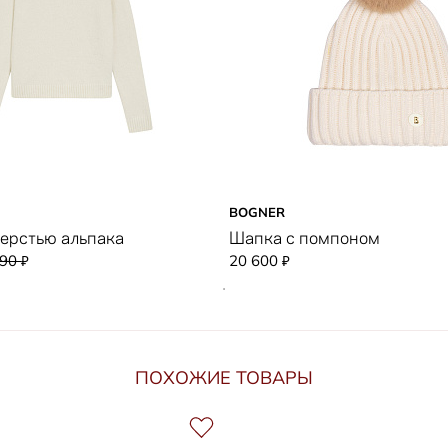
BOGNER
шерстью альпака
Шапка с помпоном
990
20 600
₽
₽
ПОХОЖИЕ ТОВАРЫ