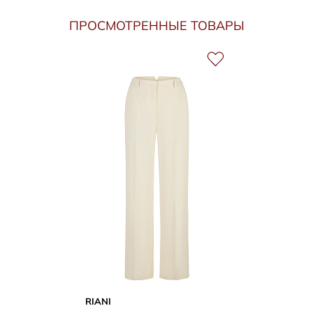
ПРОСМОТРЕННЫЕ ТОВАРЫ
RIANI