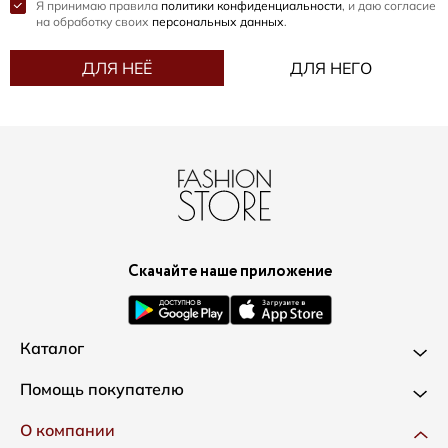
Я принимаю правила
политики конфиденциальности
, и даю согласие
на обработку своих
персональных данных
.
ДЛЯ НЕЁ
ДЛЯ НЕГО
Скачайте наше приложение
Каталог
Новинки
Помощь покупателю
Одежда
Доставка и оплата
О компании