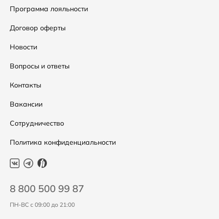
Сумки
Как оформить заказ
Программа лояльности
Аксессуары
Условия возвратов
Договор оферты
Распродажа
Таблица размеров
Новости
Подарочные сертификаты
Уход за одеждой
Вопросы и ответы
Контакты
Вакансии
Сотрудничество
Политика конфиденциальности
8 800 500 99 87
ПН-ВС с 09:00 до 21:00