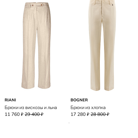
RIANI
BOGNER
Брюки из вискозы и льна
Брюки из хлопка
11 760
29 400
17 280
28 800
₽
₽
₽
₽