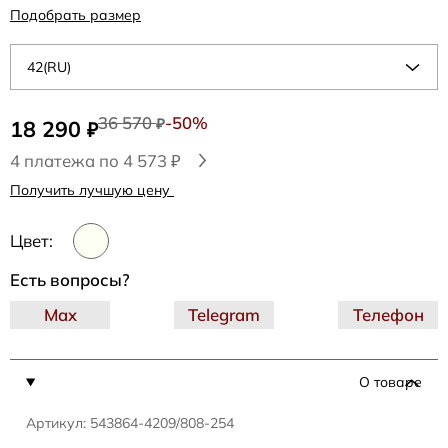
Подобрать размер
42(RU)
36 570
-50%
18 290
₽
₽
4 платежа по 4 573 ₽
Получить лучшую цену
Цвет:
Есть вопросы?
Max
Telegram
Телефон
О товаре
Артикул: 543864-4209/808-254