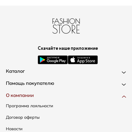
Скачайте наше приложение
Каталог
Новинки
Помощь покупателю
Одежда
Доставка и оплата
О компании
Сумки
Как оформить заказ
Программа лояльности
Аксессуары
Условия возвратов
Договор оферты
Распродажа
Таблица размеров
Новости