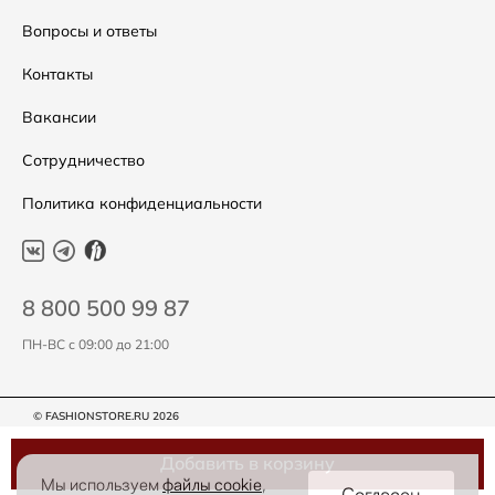
Подарочные сертификаты
Уход за одеждой
Вопросы и ответы
Контакты
Вакансии
Сотрудничество
Политика конфиденциальности
8 800 500 99 87
ПН-ВС с 09:00 до 21:00
© FASHIONSTORE.RU 2026
Добавить в корзину
Мы используем
файлы cookie
,
Согласен