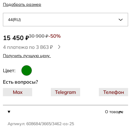
Подобрать размер
44(RU)
30 900
-50%
15 450
₽
₽
4 платежа по 3 863 ₽
Получить лучшую цену
Цвет:
Есть вопросы?
Max
Telegram
Телефон
О товаре
Артикул: 608684/3665/3462-оз-25