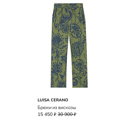
LUISA CERANO
Брюки из вискозы
15 450
30 900
₽
₽