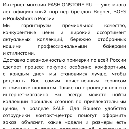
Интернет-магазин
FASHIONSTORE.RU — уже много
лет официальный партнер брендов Bogner, BOSS
и Paul&Shark в России.
Мы гарантируем премиальное качество,
конкурентные цены и широкий ассортимент
актуальных коллекций, бережно отобранных
нашими профессиональными байерами
и стилистами.
Доставка с возможностью примерки по всей России
сделает процесс покупок особенно комфортным,
с каждым днем мы становимся лучше, чтобы
радовать Вас самым качественным сервисом
и приятным шопингом. Также на страницах нашего
интернет-магазина
Вы всегда можете найти
коллекции прошлых сезонов по привлекательным
ценам, в разделе SALE. Для Вашего удобства
сотрудники
контакт-центра
помогут оформить
заказ, объяснят, какие модели и размеры есть
в наличии, а также расскажут об актуальных