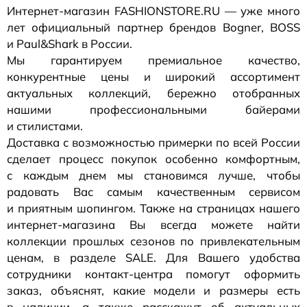
Интернет-магазин
FASHIONSTORE.RU — уже много
лет официальный партнер брендов Bogner, BOSS
и Paul&Shark в России.
Мы гарантируем премиальное качество,
конкурентные цены и широкий ассортимент
актуальных коллекций, бережно отобранных
нашими профессиональными байерами
и стилистами.
Доставка с возможностью примерки по всей России
сделает процесс покупок особенно комфортным,
с каждым днем мы становимся лучше, чтобы
радовать Вас самым качественным сервисом
и приятным шопингом. Также на страницах нашего
интернет-магазина
Вы всегда можете найти
коллекции прошлых сезонов по привлекательным
ценам, в разделе SALE. Для Вашего удобства
сотрудники
контакт-центра
помогут оформить
заказ, объяснят, какие модели и размеры есть
в наличии, а также расскажут об актуальных