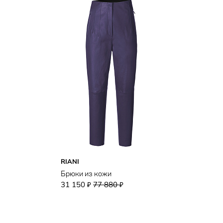
RIANI
Брюки из кожи
31 150
77 880
₽
₽