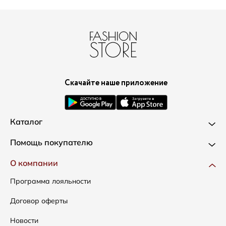
Скачайте наше приложение
Каталог
Новинки
Помощь покупателю
Одежда
Доставка и оплата
О компании
Сумки
Как оформить заказ
Программа лояльности
Аксессуары
Условия возвратов
Договор оферты
Распродажа
Таблица размеров
Новости