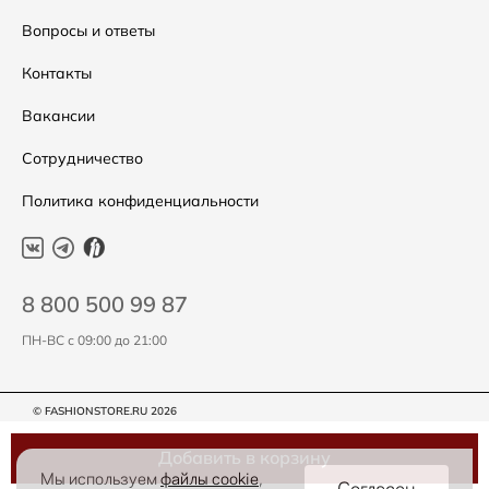
Подарочные сертификаты
Уход за одеждой
Вопросы и ответы
Контакты
Вакансии
Сотрудничество
Политика конфиденциальности
8 800 500 99 87
ПН-ВС с 09:00 до 21:00
© FASHIONSTORE.RU 2026
Добавить в корзину
Мы используем
файлы cookie
,
Согласен