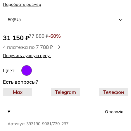
Подобрать размер
50(RU)
77 880
-60%
31 150
₽
₽
4 платежа по 7 788 ₽
Получить лучшую цену
Цвет:
Есть вопросы?
Max
Telegram
Телефон
О товаре
Артикул: 393190-9061/730-237