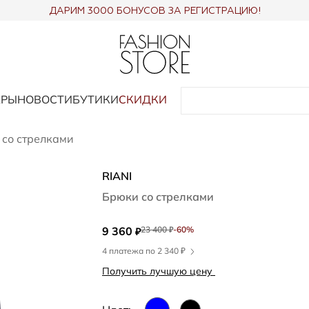
ДАРИМ 3000 БОНУСОВ ЗА РЕГИСТРАЦИЮ!
АРЫ
НОВОСТИ
БУТИКИ
СКИДКИ
со стрелками
RIANI
Брюки со стрелками
9 360
23 400
-60%
₽
₽
4 платежа по 2 340 ₽
Получить лучшую цену