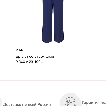
RIANI
Брюки со стрелками
9 360
23 400
₽
₽
Гарантия по
Доставка по всей России