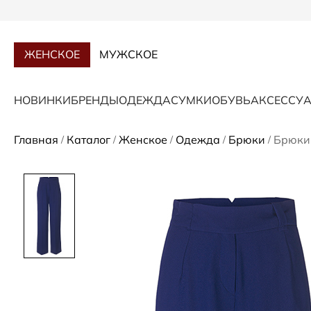
ЖЕНСКОЕ
МУЖСКОЕ
НОВИНКИ
БРЕНДЫ
ОДЕЖДА
СУМКИ
ОБУВЬ
АКСЕССУ
Главная
Каталог
Женское
Одежда
Брюки
Брюки 
/
/
/
/
/