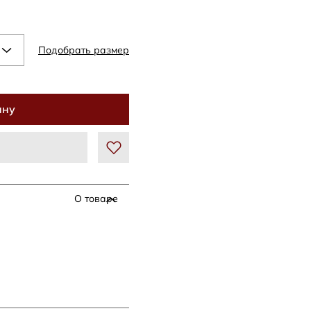
Подобрать размер
ину
О товаре