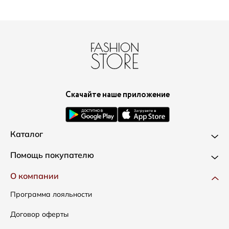
Скачайте наше приложение
Каталог
Новинки
Помощь покупателю
Одежда
Доставка и оплата
О компании
Сумки
Как оформить заказ
Программа лояльности
Аксессуары
Условия возвратов
Договор оферты