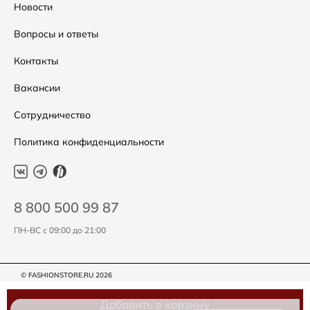
Распродажа
Таблица размеров
Новости
Подарочные сертификаты
Уход за одеждой
Вопросы и ответы
Контакты
Вакансии
Сотрудничество
Политика конфиденциальности
8 800 500 99 87
ПН-ВС с 09:00 до 21:00
© FASHIONSTORE.RU 2026
Добавить в корзину