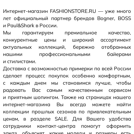
Интернет-магазин
FASHIONSTORE.RU — уже много
лет официальный партнер брендов Bogner, BOSS
и Paul&Shark в России.
Мы гарантируем премиальное качество,
конкурентные цены и широкий ассортимент
актуальных коллекций, бережно отобранных
нашими профессиональными байерами
и стилистами.
Доставка с возможностью примерки по всей России
сделает процесс покупок особенно комфортным,
с каждым днем мы становимся лучше, чтобы
радовать Вас самым качественным сервисом
и приятным шопингом. Также на страницах нашего
интернет-магазина
Вы всегда можете найти
коллекции прошлых сезонов по привлекательным
ценам, в разделе SALE. Для Вашего удобства
сотрудники
контакт-центра
помогут оформить
заказ, объяснят, какие модели и размеры есть