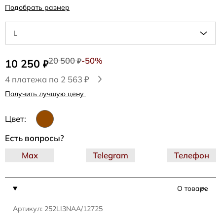
Подобрать размер
L
20 500
-50%
10 250
₽
₽
4 платежа по 2 563 ₽
Получить лучшую цену
Цвет:
Есть вопросы?
Max
Telegram
Телефон
О товаре
Артикул: 252LI3NAA/12725