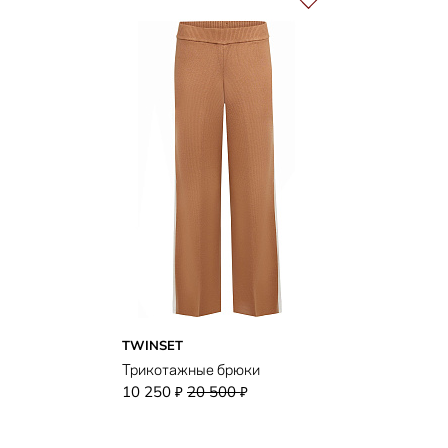
TWINSET
Трикотажные брюки
10 250
20 500
₽
₽