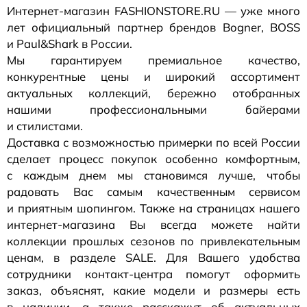
Интернет-магазин
FASHIONSTORE.RU — уже много
лет официальный партнер брендов Bogner, BOSS
и Paul&Shark в России.
Мы гарантируем премиальное качество,
конкурентные цены и широкий ассортимент
актуальных коллекций, бережно отобранных
нашими профессиональными байерами
и стилистами.
Доставка с возможностью примерки по всей России
сделает процесс покупок особенно комфортным,
с каждым днем мы становимся лучше, чтобы
радовать Вас самым качественным сервисом
и приятным шопингом. Также на страницах нашего
интернет-магазина
Вы всегда можете найти
коллекции прошлых сезонов по привлекательным
ценам, в разделе SALE. Для Вашего удобства
сотрудники
контакт-центра
помогут оформить
заказ, объяснят, какие модели и размеры есть
в наличии, а также расскажут об актуальных