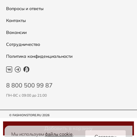
Подарочные сертификаты
Уход за одеждой
Вопросы и ответы
Контакты
Вакансии
Сотрудничество
Политика конфиденциальности
8 800 500 99 87
ПН-ВС с 09:00 до 21:00
© FASHIONSTORE.RU 2026
Добавить в корзину
Мы используем
файлы cookie
,
Согласен