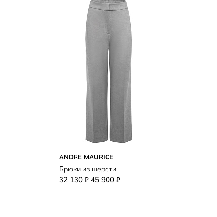
ANDRE MAURICE
Брюки из шерсти
32 130
45 900
₽
₽