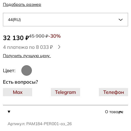
Подобрать размер
44(RU)
45 900
-30%
32 130
₽
₽
4 платежа по 8 033 ₽
Получить лучшую цену
Цвет:
Есть вопросы?
Max
Telegram
Телефон
О товаре
Артикул: PAM184-PER001-оз_26