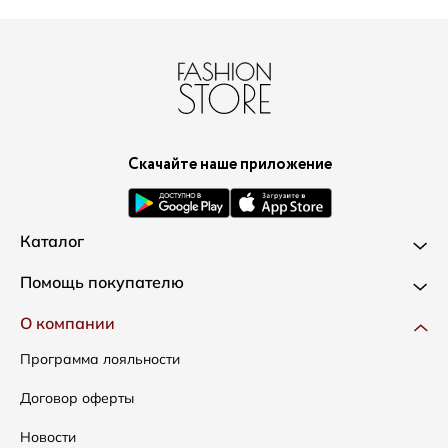
Скачайте наше приложение
Каталог
Новинки
Помощь покупателю
Одежда
Доставка и оплата
О компании
Сумки
Как оформить заказ
Программа лояльности
Аксессуары
Условия возвратов
Договор оферты
Распродажа
Таблица размеров
Новости