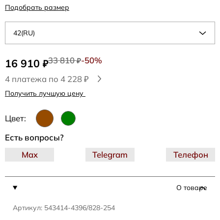
Подобрать размер
42(RU)
33 810
-50%
16 910
₽
₽
4 платежа по 4 228 ₽
Получить лучшую цену
Цвет:
Есть вопросы?
Max
Telegram
Телефон
О товаре
Артикул: 543414-4396/828-254