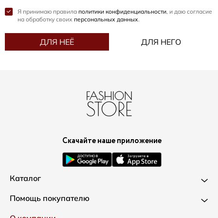
Я принимаю правила
политики конфиденциальности
, и даю согласие
на обработку своих
персональных данных
.
ДЛЯ НЕЁ
ДЛЯ НЕГО
Скачайте наше приложение
Каталог
Новинки
Помощь покупателю
Одежда
Доставка и оплата