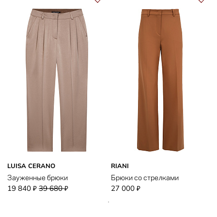
LUISA CERANO
RIANI
Зауженные брюки
Брюки со стрелками
19 840
39 680
27 000
₽
₽
₽