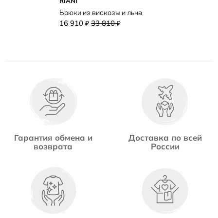
RIANI
Брюки из вискозы и льна
16 910
33 810
₽
₽
Гарантия обмена и
Доставка по всей
возврата
России