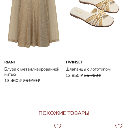
RIANI
TWINSET
Блуза с металлизированной
Шлепанцы с логотипом
нитью
12 850
25 700
₽
₽
13 460
26 910
₽
₽
ПОХОЖИЕ ТОВАРЫ