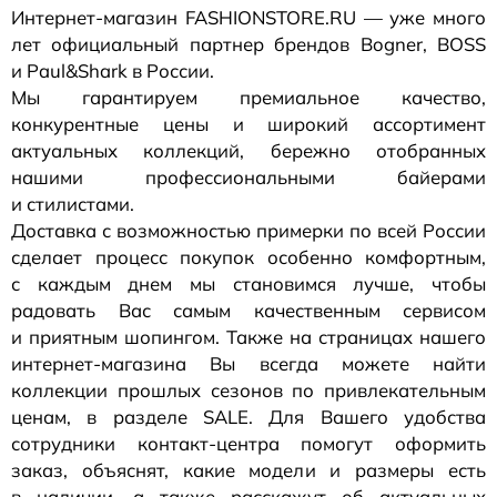
Интернет-магазин
FASHIONSTORE.RU — уже много
лет официальный партнер брендов Bogner, BOSS
и Paul&Shark в России.
Мы гарантируем премиальное качество,
конкурентные цены и широкий ассортимент
актуальных коллекций, бережно отобранных
нашими профессиональными байерами
и стилистами.
Доставка с возможностью примерки по всей России
сделает процесс покупок особенно комфортным,
с каждым днем мы становимся лучше, чтобы
радовать Вас самым качественным сервисом
и приятным шопингом. Также на страницах нашего
интернет-магазина
Вы всегда можете найти
коллекции прошлых сезонов по привлекательным
ценам, в разделе SALE. Для Вашего удобства
сотрудники
контакт-центра
помогут оформить
заказ, объяснят, какие модели и размеры есть
в наличии, а также расскажут об актуальных