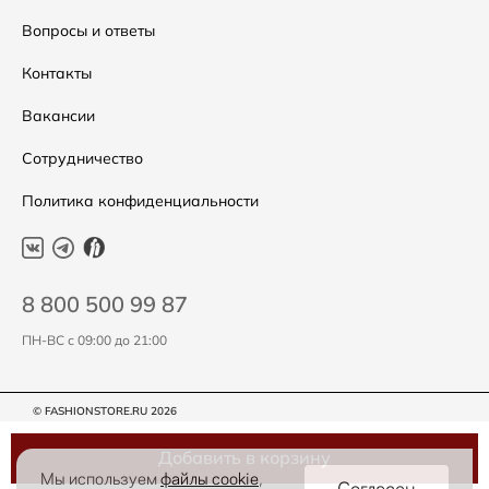
Подарочные сертификаты
Уход за одеждой
Вопросы и ответы
Контакты
Вакансии
Сотрудничество
Политика конфиденциальности
8 800 500 99 87
ПН-ВС с 09:00 до 21:00
© FASHIONSTORE.RU 2026
Добавить в корзину
Мы используем
файлы cookie
,
Согласен