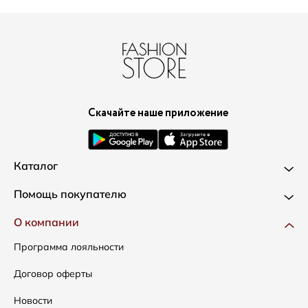
Скачайте наше приложение
Каталог
Новинки
Помощь покупателю
Одежда
Доставка и оплата
О компании
Сумки
Как оформить заказ
Программа лояльности
Аксессуары
Условия возвратов
Договор оферты
Распродажа
Таблица размеров
Новости