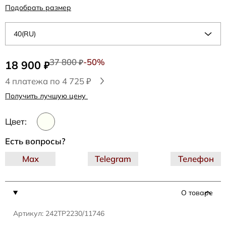
Подобрать размер
40(RU)
37 800
-50%
18 900
₽
₽
4 платежа по 4 725 ₽
Получить лучшую цену
Цвет:
Есть вопросы?
Max
Telegram
Телефон
О товаре
Артикул: 242TP2230/11746