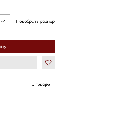
Подобрать размер
ину
О товаре