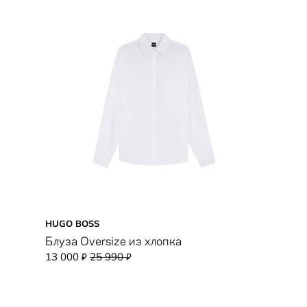
HUGO BOSS
Блуза Oversize из хлопка
13 000
25 990
₽
₽