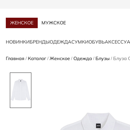
ЖЕНСКОЕ
МУЖСКОЕ
НОВИНКИ
БРЕНДЫ
ОДЕЖДА
СУМКИ
ОБУВЬ
АКСЕССУ
Главная
Каталог
Женское
Одежда
Блузы
Блуза O
/
/
/
/
/