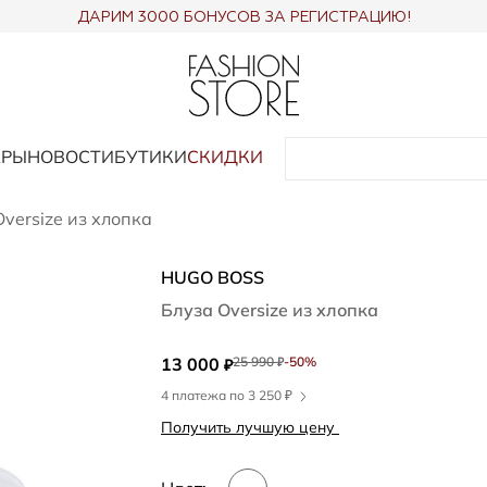
ДАРИМ 3000 БОНУСОВ ЗА РЕГИСТРАЦИЮ!
АРЫ
НОВОСТИ
БУТИКИ
СКИДКИ
versize из хлопка
HUGO BOSS
Блуза Oversize из хлопка
13 000
25 990
-50%
₽
₽
4 платежа по 3 250 ₽
Получить лучшую цену