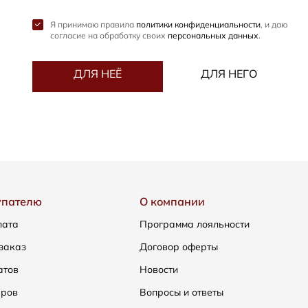
Я принимаю правила
политики конфиденциальности
, и даю
согласие на обработку своих
персональных данных
.
ДЛЯ НЕЁ
ДЛЯ НЕГО
упателю
О компании
лата
Программа лояльности
заказ
Договор оферты
атов
Новости
еров
Вопросы и ответы