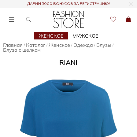
ДАРИМ 3000 БОНУСОВ ЗА РЕГИСТРАЦИЮ!
ЖЕНСКОЕ
МУЖСКОЕ
Главная
Каталог
Женское
Одежда
Блузы
/
/
/
/
/
Блуза с шелком
RIANI