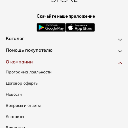
Скачайте наше приложение
Каталог
Новинки
Помощь покупателю
Одежда
Доставка и оплата
О компании
Сумки
Как оформить заказ
Программа лояльности
Аксессуары
Условия возвратов
Договор оферты
Распродажа
Таблица размеров
Новости
Подарочные сертификаты
Уход за одеждой
Вопросы и ответы
Контакты
Вакансии