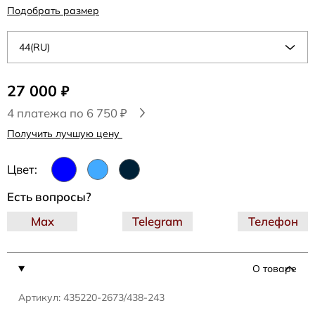
Подобрать размер
44(RU)
27 000
₽
4 платежа по 6 750 ₽
Получить лучшую цену
Цвет:
Есть вопросы?
Max
Telegram
Телефон
О товаре
Артикул: 435220-2673/438-243