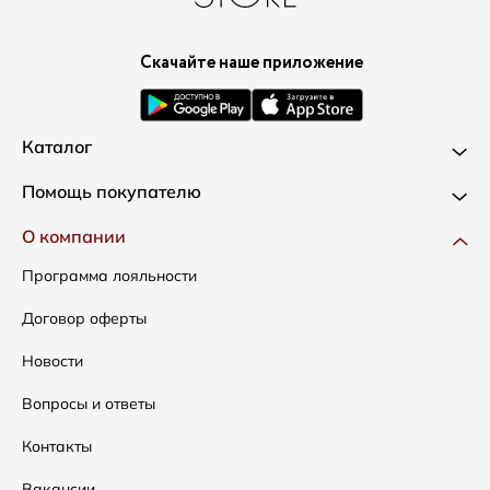
Скачайте наше приложение
Каталог
Новинки
Помощь покупателю
Одежда
Доставка и оплата
О компании
Сумки
Как оформить заказ
Программа лояльности
Аксессуары
Условия возвратов
Договор оферты
Распродажа
Таблица размеров
Новости
Подарочные сертификаты
Уход за одеждой
Вопросы и ответы
Контакты
Вакансии