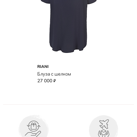
RIANI
Блуза с шелком
27 000
₽