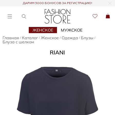
ДАРИМ 3000 БОНУСОВ ЗА РЕГИСТРАЦИЮ!
ЖЕНСКОЕ
МУЖСКОЕ
Главная
Каталог
Женское
Одежда
Блузы
/
/
/
/
/
Блуза с шелком
RIANI