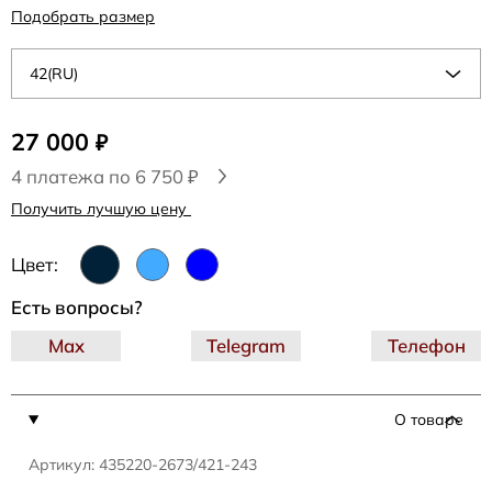
Подобрать размер
42(RU)
27 000
₽
4 платежа по 6 750 ₽
Получить лучшую цену
Цвет:
Есть вопросы?
Max
Telegram
Телефон
О товаре
Артикул: 435220-2673/421-243