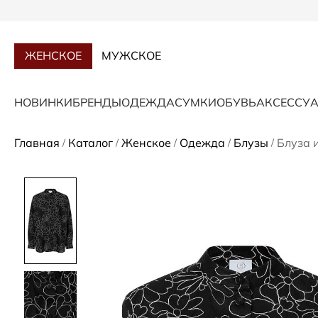
ЖЕНСКОЕ
МУЖСКОЕ
НОВИНКИ
БРЕНДЫ
ОДЕЖДА
СУМКИ
ОБУВЬ
АКСЕССУ
Главная
Каталог
Женское
Одежда
Блузы
Блуза 
/
/
/
/
/