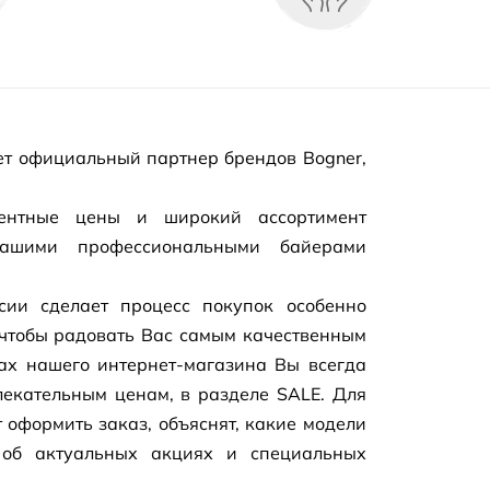
т официальный партнер брендов Bogner,
рентные цены и широкий ассортимент
нашими профессиональными байерами
сии сделает процесс покупок особенно
чтобы радовать Вас самым качественным
цах нашего
интернет-магазина
Вы всегда
екательным ценам, в разделе SALE. Для
 оформить заказ, объяснят, какие модели
 об актуальных акциях и специальных