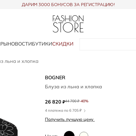
ДАРИМ 3000 БОНУСОВ ЗА РЕГИСТРАЦИЮ!
АРЫ
НОВОСТИ
БУТИКИ
СКИДКИ
из льна и хлопка
BOGNER
Блуза из льна и хлопка
26 820
44 700
-40%
₽
₽
4 платежа по 6 705 ₽
Получить лучшую цену