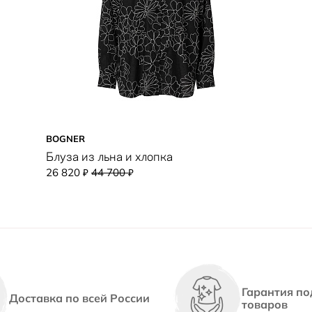
BOGNER
Блуза из льна и хлопка
26 820
44 700
₽
₽
Гарантия по
Доставка по всей России
товаров