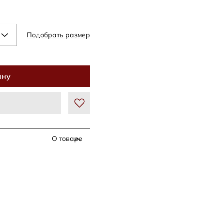
Подобрать размер
ину
О товаре